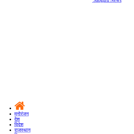
Sabguru News
मनोरंजन
देश
विदेश
राजस्थान