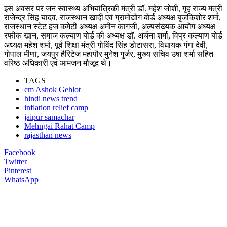
इस अवसर पर जन स्वास्थ्य अभियांत्रिकी मंत्री डॉ. महेश जोशी, गृह राज्य मंत्री
राजेन्द्र सिंह यादव, राजस्थान खादी एवं ग्रामोद्योग बोर्ड अध्यक्ष बृजकिशोर शर्मा,
राजस्थान स्टेट हज कमेटी अध्यक्ष अमीन कागजी, अल्पसंख्यक आयोग अध्यक्ष
रफीक खान, समाज कल्याण बोर्ड की अध्यक्ष डॉ. अर्चना शर्मा, विप्र कल्याण बोर्ड
अध्यक्ष महेश शर्मा, पूर्व शिक्षा मंत्री गोविंद सिंह डोटासरा, विधायक गंगा देवी,
गोपाल मीणा, जयपुर हैरिटेज महापौर मुनेश गुर्जर, मुख्य सचिव उषा शर्मा सहित
वरिष्ठ अधिकारी एवं आमजन मौजूद थे।
TAGS
cm Ashok Gehlot
hindi news trend
inflation relief camp
jaipur samachar
Mehngai Rahat Camp
rajasthan news
Facebook
Twitter
Pinterest
WhatsApp