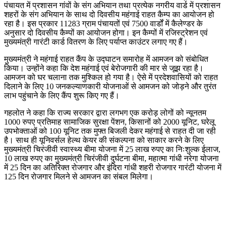
पंचायत में प्रशासन गांवों के संग अभियान तथा प्रत्येक नगरीय वार्ड में प्रशासन
शहरों के संग अभियान के साथ दो दिवसीय महंगाई राहत कैम्प का आयोजन हो
रहा है। इस प्रकार 11283 ग्राम पंचायतों एवं 7500 वार्डों में कैलेण्डर के
अनुसार दो दिवसीय कैम्पों का आयोजन होगा। इन कैम्पों में रजिस्ट्रेशन एवं
मुख्यमंत्री गारंटी कार्ड वितरण के लिए पर्याप्त काउंटर लगाए गए हैं।
मुख्यमंत्री ने महंगाई राहत कैंप के उद्घाटन समारोह में आमजन को संबोधित
किया। उन्होंने कहा कि देश महंगाई एवं बेरोजगारी की मार से जूझ रहा है।
आमजन को घर चलाना तक मुश्किल हो गया है। ऐसे में प्रदेशवासियों को राहत
दिलाने के लिए 10 जनकल्याणकारी योजनाओं से आमजन को जोड़ने और तुरंत
लाभ पहुंचाने के लिए कैंप शुरू किए गए हैं।
गहलोत ने कहा कि राज्य सरकार द्वारा लगभग एक करोड़ लोगों को न्यूनतम
1000 रुपए प्रतिमाह सामाजिक सुरक्षा पेंशन, किसानों को 2000 यूनिट, घरेलू
उपभोक्ताओं को 100 यूनिट तक मुफ्त बिजली देकर महंगाई से राहत दी जा रही
है। साथ ही यूनिवर्सल हेल्थ केयर की संकल्पना को साकार करने के लिए
मुख्यमंत्री चिरंजीवी स्वास्थ्य बीमा योजना में 25 लाख रुपए का निःशुल्क ईलाज,
10 लाख रुपए का मुख्यमंत्री चिरंजीवी दुर्घटना बीमा, महात्मा गांधी नरेगा योजना
में 25 दिन का अतिरिक्त रोजगार और इंदिरा गांधी शहरी रोजगार गारंटी योजना में
125 दिन रोजगार मिलने से आमजन का संबल मिलेगा।