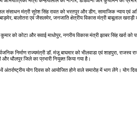
थ्य अभियांत्रिकी मंत्री कन्हैयालाल को नागौर, डीडवाना और कुचामन का प्रभार
ल संसाधन मंत्री सुरेश सिंह रावत को भरतपुर और डीग, सामाजिक न्याय एवं अधिक
़मेर, बालोतरा एवं जैसलमेर, जनजाति क्षेत्रीय विकास मंत्री बाबूलाल खराड़ी को
ुमार को कोटा और सवाई माधोपुर, नगरीय विकास मंत्री झाबर सिंह खर्रा को पाल
निक निर्माण राज्यमंत्री डॉ. मंजू बाघमार को भीलवाडा एवं शाहपुरा, राजस्व राज
ी और धौलपुर जिले का प्रभारी नियुक्त किया गया है।
ें अंतर्राष्ट्रीय योग दिवस को आयोजित होने वाले समारोह में भाग लेंगे। योग दिव