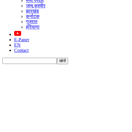
मध्य प्रदेश
जम्मू कश्मीर
झारखंड
कर्नाटक
गुजरात
हरियाणा
E-Paper
EN
Contact