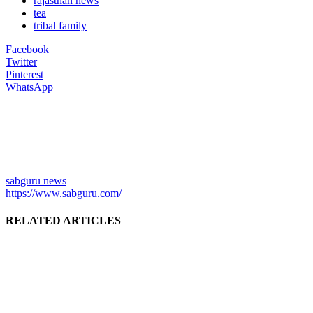
rajasthan news
tea
tribal family
Facebook
Twitter
Pinterest
WhatsApp
sabguru news
https://www.sabguru.com/
RELATED ARTICLES