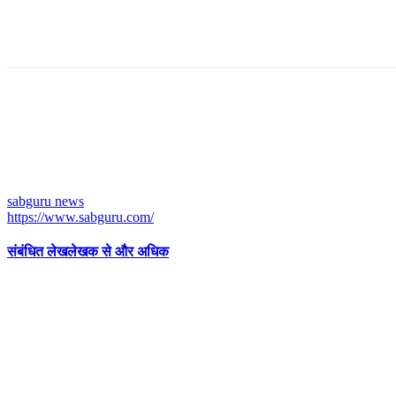
sabguru news
https://www.sabguru.com/
संबंधित लेख
लेखक से और अधिक