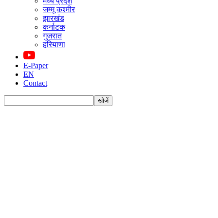
मध्य प्रदेश
जम्मू कश्मीर
झारखंड
कर्नाटक
गुजरात
हरियाणा
E-Paper
EN
Contact