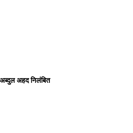
च अब्दुल अहद निलंबित