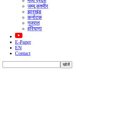
मध्य प्रदेश
जम्मू कश्मीर
झारखंड
कर्नाटक
गुजरात
हरियाणा
E-Paper
EN
Contact