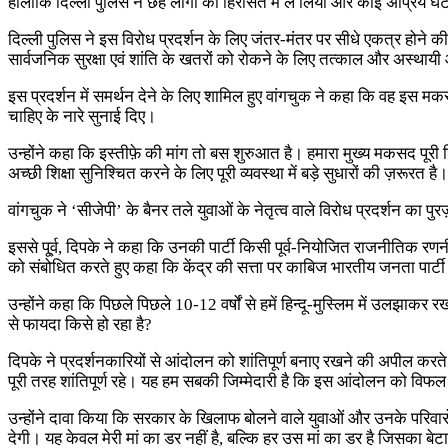
हालांकि दिल्ली पुलिस ने छह लोगों को हिरासत में ले लिया और कोई अप्रिय घट
दिल्ली पुलिस ने इस विरोध प्रदर्शन के लिए जंतर-मंतर पर सीधे एकत्र होने 
सार्वजनिक सुरक्षा एवं शांति के खतरों को रोकने के लिए तत्काल और अस्थाय
इस प्रदर्शन में समर्थन देने के लिए शामिल हुए वांगचुक ने कहा कि वह इस म
चाहिए के नारे सुनाई दिए।
उन्होंने कहा कि इस्तीफ़े की मांग तो बस शुरुआत है। हमारा मुख्य मकसद पूरी शि
अच्छी शिक्षा सुनिश्चित करने के लिए पूरी व्यवस्था में बड़े सुधारों की ज़रूरत है।
वांगचुक ने ‘सीजेपी’ के बैनर तले युवाओं के नेतृत्व वाले विरोध प्रदर्शन का 
इससे पू्र्व, दिपके ने कहा कि उनकी पार्टी किसी पूर्व-नियोजित राजनीतिक रण
को संबोधित करते हुए कहा कि केंद्र की सत्ता पर काबिज भारतीय जनता पार्ट
उन्होंने कहा कि पिछले पिछले 10-12 वर्षों से हमें हिन्दू-मुस्लिम में उलझाकर 
से फायदा किसे हो रहा है?
दिपके ने प्रदर्शनकारियों से आंदोलन को शांतिपूर्ण बनाए रखने की अपील करते
पूरी तरह शांतिपूर्ण रहे। यह हम सबकी जिम्मेदारी है कि इस आंदोलन को विफल 
उन्होंने दावा किया कि सरकार के खिलाफ बोलने वाले युवाओं और उनके परिवारों 
देगी। यह केवल मेरी मां का डर नहीं है, बल्कि हर उस मां का डर है जिसका