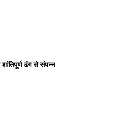
ंतिपूर्ण ढंग से संपन्न