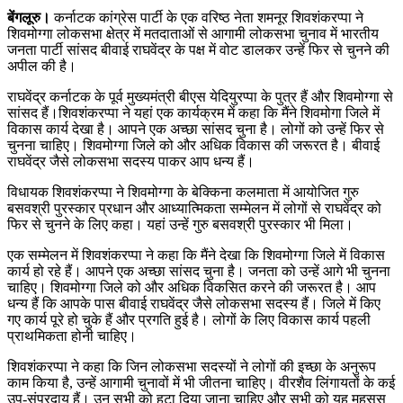
बेंगलूरु।
कर्नाटक कांग्रेस पार्टी के एक वरिष्ठ नेता शमनूर शिवशंकरप्पा ने
शिवमोग्गा लोकसभा क्षेत्र में मतदाताओं से आगामी लोकसभा चुनाव में भारतीय
जनता पार्टी सांसद बीवाई राघवेंद्र के पक्ष में वोट डालकर उन्हें फिर से चुनने की
अपील की है।
राघवेंद्र कर्नाटक के पूर्व मुख्यमंत्री बीएस येदियुरप्पा के पुत्र हैं और शिवमोग्गा से
सांसद हैं।शिवशंकरप्पा ने यहां एक कार्यक्रम में कहा कि मैंने शिवमोगा जिले में
विकास कार्य देखा है। आपने एक अच्छा सांसद चुना है। लोगों को उन्हें फिर से
चुनना चाहिए। शिवमोग्गा जिले को और अधिक विकास की जरूरत है। बीवाई
राघवेंद्र जैसे लोकसभा सदस्य पाकर आप धन्य हैं।
विधायक शिवशंकरप्पा ने शिवमोग्गा के बेक्किना कलमाता में आयोजित गुरु
बसवश्री पुरस्कार प्रधान और आध्यात्मिकता सम्मेलन में लोगों से राघवेंद्र को
फिर से चुनने के लिए कहा। यहां उन्हें गुरु बसवश्री पुरस्कार भी मिला।
एक सम्मेलन में शिवशंकरप्पा ने कहा कि मैंने देखा कि शिवमोग्गा जिले में विकास
कार्य हो रहे हैं। आपने एक अच्छा सांसद चुना है। जनता को उन्हें आगे भी चुनना
चाहिए। शिवमोग्गा जिले को और अधिक विकसित करने की जरूरत है। आप
धन्य हैं कि आपके पास बीवाई राघवेंद्र जैसे लोकसभा सदस्य हैं। जिले में किए
गए कार्य पूरे हो चुके हैं और प्रगति हुई है। लोगों के लिए विकास कार्य पहली
प्राथमिकता होनी चाहिए।
शिवशंकरप्पा ने कहा कि जिन लोकसभा सदस्यों ने लोगों की इच्छा के अनुरूप
काम किया है, उन्हें आगामी चुनावों में भी जीतना चाहिए। वीरशैव लिंगायतों के कई
उप-संप्रदाय हैं। उन सभी को हटा दिया जाना चाहिए और सभी को यह महसूस