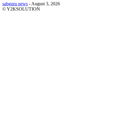
sabguru news
-
August 3, 2026
© Y2KSOLUTION