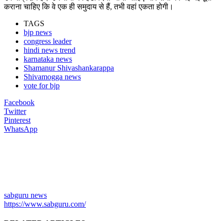
कराना चाहिए कि वे एक ही समुदाय से हैं, तभी वहां एकता होगी।
TAGS
bjp news
congress leader
hindi news trend
karnataka news
Shamanur Shivashankarappa
Shivamogga news
vote for bjp
Facebook
Twitter
Pinterest
WhatsApp
sabguru news
https://www.sabguru.com/