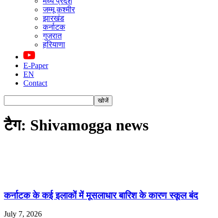
मध्य प्रदेश
जम्मू कश्मीर
झारखंड
कर्नाटक
गुजरात
हरियाणा
E-Paper
EN
Contact
टैग: Shivamogga news
कर्नाटक के कई इलाकों में मूसलाधार बारिश के कारण स्कूल बंद
July 7, 2026