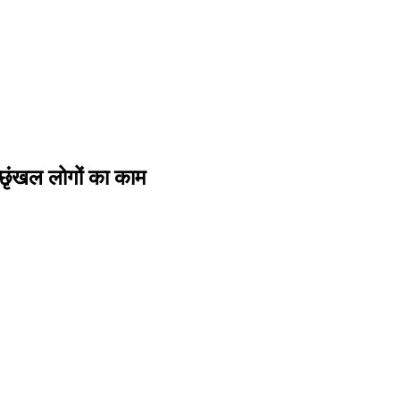
च्छृंखल लोगों का काम