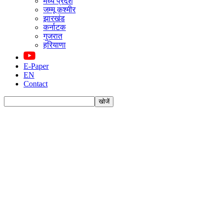
मध्य प्रदेश
जम्मू कश्मीर
झारखंड
कर्नाटक
गुजरात
हरियाणा
E-Paper
EN
Contact