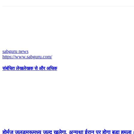
sabguru news
https://www.sabguru.com/
संबंधित लेख
लेखक से और अधिक
होर्मुज जलडमरूमध्य जल्द खुलेगा, अन्यथा ईरान पर होगा बड़ा हमला :