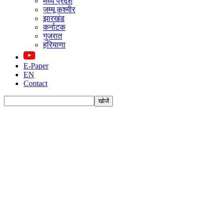
मध्य प्रदेश
जम्मू कश्मीर
झारखंड
कर्नाटक
गुजरात
हरियाणा
E-Paper
EN
Contact