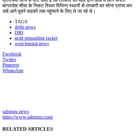
प्रारंभिक जांच से पता चला है कि तस्करी का माल ढोने वाले ये लोग भारत-
बांग्लादेश सीमा के निकट स्थित विभिन्न स्थानों से तस्करी का सोना प्राप्त कर
उसे आगे दूसरे वाहकों तक पहुंचाने के लिए ले जा रहे थे।
TAGS
delhi news
DRI
gold smuggling racket
west bengal news
Facebook
Twitter
Pinterest
WhatsApp
sabguru news
https://www.sabguru.com/
RELATED ARTICLES