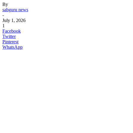
By
sabguru news
-
July 1, 2026
1
Facebook
Twitter
Pinterest
WhatsApp