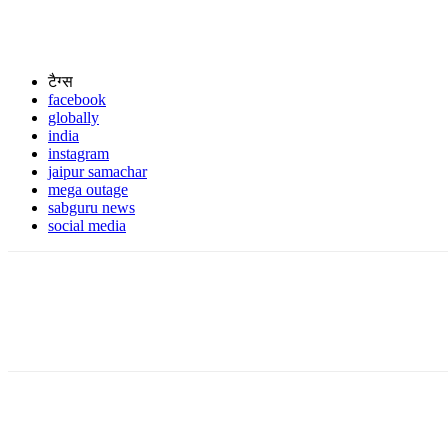
टैग्स
facebook
globally
india
instagram
jaipur samachar
mega outage
sabguru news
social media