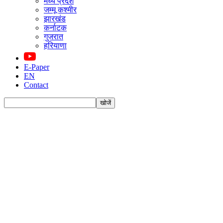
मध्य प्रदेश
जम्मू कश्मीर
झारखंड
कर्नाटक
गुजरात
हरियाणा
E-Paper
EN
Contact