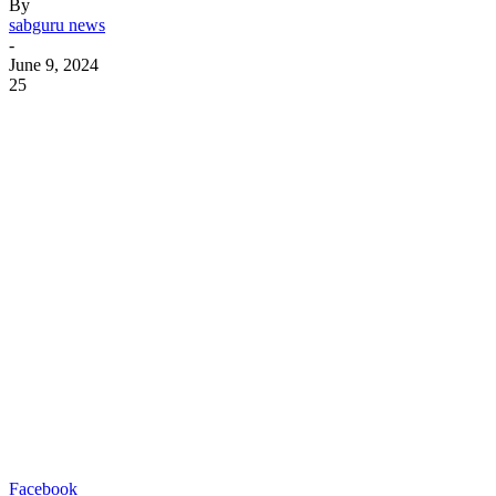
By
sabguru news
-
June 9, 2024
25
Facebook