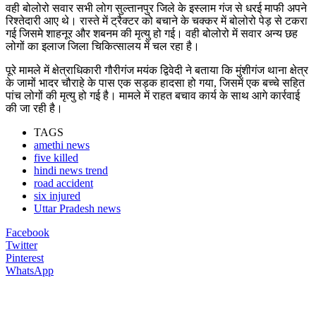
वही बोलोरो सवार सभी लोग सुल्तानपुर जिले के इस्लाम गंज से धरई माफी अपने
रिश्तेदारी आए थे। रास्ते में ट्रैक्टर को बचाने के चक्कर में बोलोरो पेड़ से टकरा
गई जिसमे शाहनूर और शबनम की मृत्यु हो गई। वही बोलोरो में सवार अन्य छह
लोगों का इलाज जिला चिकित्सालय में चल रहा है।
पूरे मामले में क्षेत्राधिकारी गौरीगंज मयंक द्विवेदी ने बताया कि मुंशीगंज थाना क्षेत्र
के जामों भादर चौराहे के पास एक सड़क हादसा हो गया, जिसमें एक बच्चे सहित
पांच लोगों की मृत्यु हो गई है। मामले में राहत बचाव कार्य के साथ आगे कार्रवाई
की जा रही है।
TAGS
amethi news
five killed
hindi news trend
road accident
six injured
Uttar Pradesh news
Facebook
Twitter
Pinterest
WhatsApp