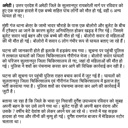
अमेठी।
उत्तर प्रदेश में अमेठी जिले के सुल्तानपुर रायबरेली मार्ग पर रविवार को
हुए एक सड़क हादसे में एक बच्चे सहित पांच लोगों को मौत हो गई, वही 6 अन्य
घायल हो गए।
मुंशी गंज थाना क्षेत्र के जामो भादर चौराहे के पास एक बोलोरो और बुलेट के बीच
में ट्रैक्टर आ जाने के कारण बुलेट अनियंत्रित होकर खड्ड में गिर गई। जिसमे
बुलेट सवार भाई बहन और एक बच्चे की मौत हो गई। बोलोरो सवार दो महिलाओं
की भी मौत हो गई। बोलोरो में सवार 6 लोग गंभीर रूप से घायल बताए जा रहे हैंं।
घटना की जानकारी होते ही इलाके में हड़कंप मच गया। सूचना पर पहुंची पुलिस
ने तत्काल घायलों को जिला चिकित्सालय गौरीगंज भेजा। बोलोरो सवार घायलों
को परिजन सुल्तानपुर जिला चिकित्सालय ले गए, जहां दो महिलाओं की मौत हो
गई। पुलिस ने शवों का पंचनामा करवा कर आगे की विधिक कार्रवाई कर रही है।
घटना की सूचना पर पहुंची पुलिस राहत बचाव कार्य में जुट गई है। घायलों को
सुलतानपुर जिला चिकित्सालय एवं गौरीगंज जिला चिकित्सालय में इलाज हेतु
भर्ती करवाया गया है। पुलिस शवों का पंचनामा करवा कर आगे की कार्रवाई में
जुटी है।
बताया जा रहा है कि जिले के भावा पुर निवासी दुर्गेश उपाध्याय रविवार को सुबह
अपनी बहन के घर उसे लाने गया था। बुलेट गाड़ी से अपनी बहन वंदना और
उसके 7 वर्षीय बेटे देवांश को लेकर अपने घर आ रहे थे। रास्ते में यह सड़क
हादसा हो गया और तीनों की मृत्यु हो गई। दुर्गेश रामगंज बाजार में मेडिकल स्टोर
चलाता था।