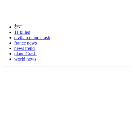
टैग्स
11 killed
civilian plane crash
france news
news trend
plane Crash
world news