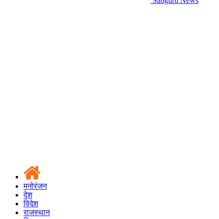
Sabguru News
मनोरंजन
देश
विदेश
राजस्थान