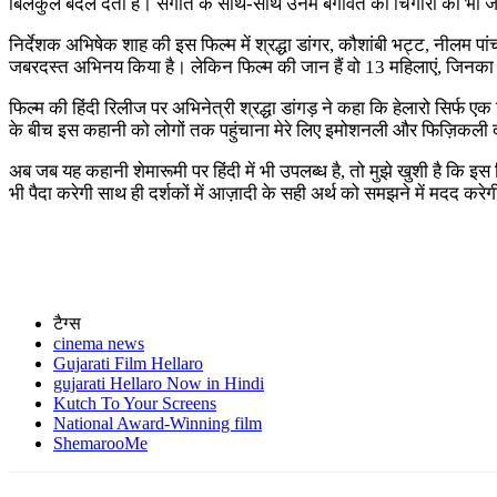
बिलकुल बदल देती है। संगीत के साथ-साथ उनमें बगावत की चिंगारी को भी जगा
निर्देशक अभिषेक शाह की इस फिल्म में श्रद्धा डांगर, कौशांबी भट्ट, नीलम 
जबरदस्त अभिनय किया है। लेकिन फिल्म की जान हैं वो 13 महिलाएं, जिनक
फिल्म की हिंदी रिलीज पर अभिनेत्री श्रद्धा डांगड़ ने कहा कि हेलारो सिर
के बीच इस कहानी को लोगों तक पहुंचाना मेरे लिए इमोशनली और फिज़िकली द
अब जब यह कहानी शेमारूमी पर हिंदी में भी उपलब्ध है, तो मुझे खुशी है कि इस 
भी पैदा करेगी साथ ही दर्शकों में आज़ादी के सही अर्थ को समझने में मदद करे
टैग्स
cinema news
Gujarati Film Hellaro
gujarati Hellaro Now in Hindi
Kutch To Your Screens
National Award-Winning film
ShemarooMe