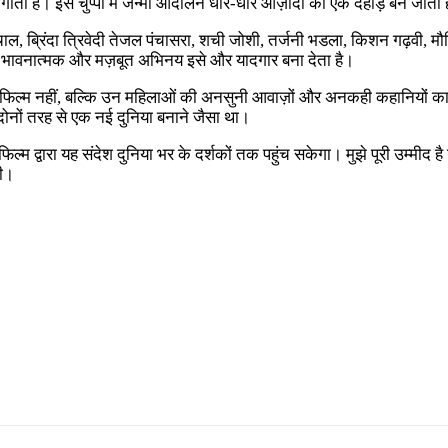
ती है। इस चुप्पी में जन्मा आंदोलन धीरे-धीरे आज़ादी की एक दहाड़ बन जाता 
पांचाल, ब्रिंदा त्रिवेदी तेजल पंचासरा, शची जोशी, तर्जनी भडला, किशन गढ़वी
ा भावनात्मक और मज़बूत अभिनय इसे और यादगार बना देता है।
्फ एक फिल्म नहीं, बल्कि उन महिलाओं की अनसुनी आवाज़ों और अनकही कहानियों
ोनों तरह से एक नई दुनिया बनाने जैसा था।
फिल्म द्वारा यह संदेश दुनिया भर के दर्शकों तक पहुंच सकेगा। मुझे पूरी उम्मी
गी।