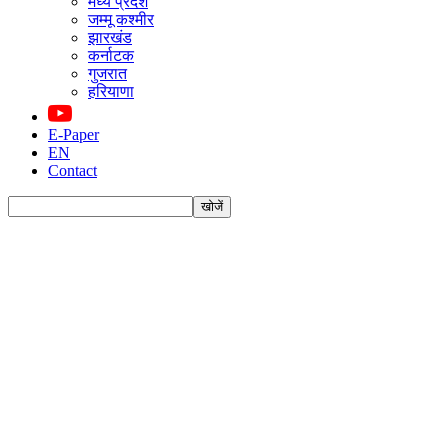
मध्य प्रदेश
जम्मू कश्मीर
झारखंड
कर्नाटक
गुजरात
हरियाणा
E-Paper
EN
Contact