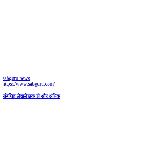
sabguru news
https://www.sabguru.com/
संबंधित लेख
लेखक से और अधिक