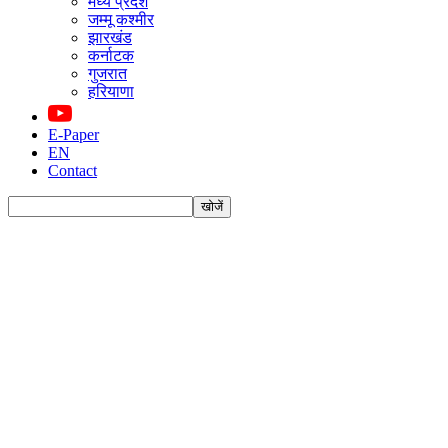
मध्य प्रदेश
जम्मू कश्मीर
झारखंड
कर्नाटक
गुजरात
हरियाणा
E-Paper
EN
Contact