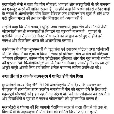
मुख्यमंत्री सैनी ने कहा कि योग सीमाओं, भाषाओं और संस्कृतियों से परे मानवता
को एकजुट करने की शक्ति रखता है। उन्होंने कहा कि प्रधानमंत्री नरेंद्र मोदी
के नेतृत्व में अंतर्राष्ट्रीय योग दिवस वैश्विक जन आंदोलन बन चुका है और आज
पूरी दुनिया भारत की इस प्राचीन विरासत को अपना रही है।
उन्होंने कहा कि योग तनाव, मधुमेह, उच्च रक्तचाप, हृदय रोग और मोटापे जैसी
जीवनशैली संबंधी समस्याओं से निपटने का प्रभावी माध्यम है। युवाओं से
प्रतिदिन कम से कम 30 मिनट योग करने का आह्वान करते हुए उन्होंने इसे
स्वस्थ और विकसित भारत की आधारशिला बताया।
कार्यक्रम के दौरान मुख्यमंत्री ने ‘वृद्ध सेवा एवं स्वास्थ्य पोर्टल’ तथा ‘संजीवनी
योग कार्यक्रम’ का शुभारंभ किया। साथ ही हरियाणा योग आयोग की पत्रिका
‘योगमय हरियाणा’, कॉमन योग प्रोटोकॉल पुस्तिका और योग गुरु स्वामी रामदेव
की पुस्तक ‘योगर्षि-योगनिघंटुः’ का विमोचन भी किया। समारोह में स्वास्थ्य एवं
आयुष मंत्री आरती सिंह राव सहित अनेक गणमान्य व्यक्ति उपस्थित रहे।
कक्षा तीन से 9 तक के पाठ्यक्रम में शामिल होगी योग शिक्षा
मुख्यमंत्री नायब सिंह सैनी ने 12वें अंतर्राष्ट्रीय योग दिवस के अवसर पर
पंचकूला में आयोजित राज्य स्तरीय समारोह में योग को बढ़ावा देने के लिए कई
महत्वपूर्ण घोषणाएं कीं। इन पहलों का उद्देश्य योग को जन आंदोलन का रूप देना
और विद्यार्थियों व युवाओं में स्वस्थ जीवनशैली को प्रोत्साहित करना है।
मुख्यमंत्री ने घोषणा की कि आगामी शैक्षणिक सत्र से कक्षा तीन से नौ तक के
विद्यार्थियों के पाठ्यक्रम में योग शिक्षा को शामिल किया जाएगा। इससे