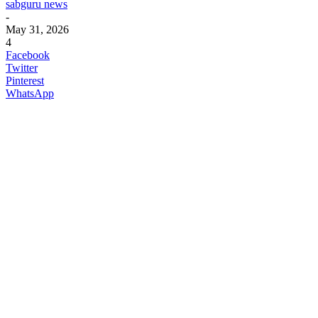
sabguru news
-
May 31, 2026
4
Facebook
Twitter
Pinterest
WhatsApp