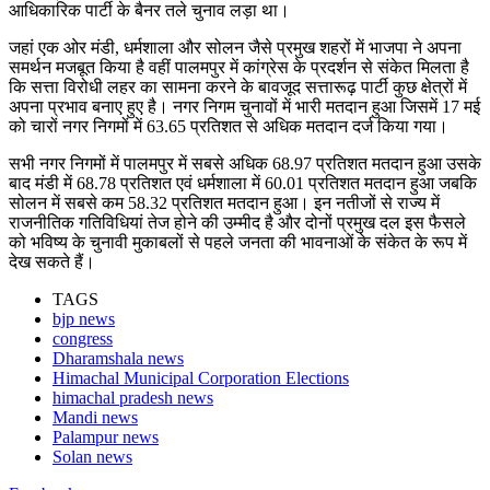
आधिकारिक पार्टी के बैनर तले चुनाव लड़ा था।
जहां एक ओर मंडी, धर्मशाला और सोलन जैसे प्रमुख शहरों में भाजपा ने अपना
समर्थन मजबूत किया है वहीं पालमपुर में कांग्रेस के प्रदर्शन से संकेत मिलता है
कि सत्ता विरोधी लहर का सामना करने के बावजूद सत्तारूढ़ पार्टी कुछ क्षेत्रों में
अपना प्रभाव बनाए हुए है। नगर निगम चुनावों में भारी मतदान हुआ जिसमें 17 मई
को चारों नगर निगमों में 63.65 प्रतिशत से अधिक मतदान दर्ज किया गया।
सभी नगर निगमों में पालमपुर में सबसे अधिक 68.97 प्रतिशत मतदान हुआ उसके
बाद मंडी में 68.78 प्रतिशत एवं धर्मशाला में 60.01 प्रतिशत मतदान हुआ जबकि
सोलन में सबसे कम 58.32 प्रतिशत मतदान हुआ। इन नतीजों से राज्य में
राजनीतिक गतिविधियां तेज होने की उम्मीद है और दोनों प्रमुख दल इस फैसले
को भविष्य के चुनावी मुकाबलों से पहले जनता की भावनाओं के संकेत के रूप में
देख सकते हैं।
TAGS
bjp news
congress
Dharamshala news
Himachal Municipal Corporation Elections
himachal pradesh news
Mandi news
Palampur news
Solan news