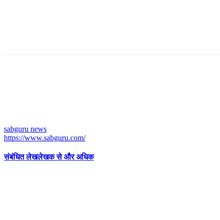
sabguru news
https://www.sabguru.com/
संबंधित लेख
लेखक से और अधिक