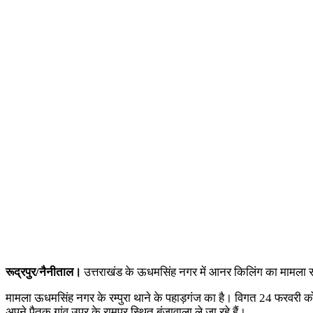
रूद्रपुर/नैनीताल।
उत्तराखंड के ऊधमसिंह नगर में आनर किलिंग का मामला साम
मामला ऊधमसिंह नगर के रम्पुरा थाने के पहाड़गंज का है। विगत 24 फरवरी क
अपने पैतृक गांव उप्र के रामपुर स्थित बंजावाला ले जा रहे हैं।