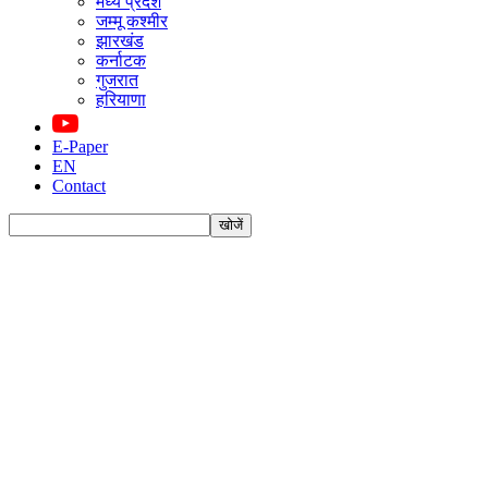
मध्य प्रदेश
जम्मू कश्मीर
झारखंड
कर्नाटक
गुजरात
हरियाणा
E-Paper
EN
Contact