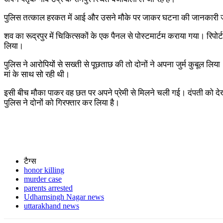
पुलिस तत्काल हरकत में आई और उसने मौके पर जाकर घटना की जानकारी जुटाई
शव का रूद्रपुर में चिकित्सकों के एक पैनल से पोस्टमार्टम कराया गया। रिप
लिया।
पुलिस ने आरोपियों से सख्ती से पूछताछ की तो दोनों ने अपना जुर्म कुबूल ल
मां के साथ सो रही थी।
इसी बीच मौका पाकर वह छत पर अपने प्रेमी से मिलने चली गई। दंपती को देख
पुलिस ने दोनों को गिरफ्तार कर लिया है।
टैग्स
honor killing
murder case
parents arrested
Udhamsingh Nagar news
uttarakhand news