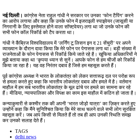
नई दिल्ली।
कांग्रेस नेता राहुल गांधी ने सरकार पर उनका ‘फोन टैपिंग’ करने
का आरोप लगाया और कहा कि उनके फोन में इजराइली स्पाइवेयर (जासूसी या
निगरानी के लिए इस्तेमाल होने वाला सॉफ्टवेयर) लगा था जो उनके फोन की
सभी फोन कॉल रिकॉर्ड को टैप करता था।
गांधी ने कैंब्रिज विश्वविद्यालय में ‘लर्निंग टू लिसन इन द 21 सेंचुरी’ पर अपने
व्याख्यान के दौरान दावा किया कि मेरे फोन पर पेगासस लगा था। बड़ी संख्या में
राजनेताओं के फोन पेगासस से रिकॉर्ड किये जाते रहे है। खुफिया अधिकारियों ने
मुझे बताया कहा था ‘कृपया ध्यान से सुनें। आपके फोन से हम चीजों को रिकॉर्ड
किया जा रहा है। यह वह निरंतर दबाव है जिसे हम महसूस करते हैं।
पूर्व कांग्रेस अध्यक्ष ने भारत के लोकतंत्र को लेकर सत्तारूढ़ दल पर परोक्ष रूप
से हमला करते हुए कहा कि भारतीय लोकतंत्र दबाव और हमले में है। वर्तमान
माहौल में हम सब भारतीय लोकतंत्र के मूल ढांचे पर हमले का सामना कर रहे
हैं। मीडिया, न्यायपालिका और विपक्ष का काम इस माहौल में कठिन हो जाता है।
कन्याकुमारी से कश्मीर तक की अपनी ‘भारत जोड़ो यात्रा’ का ज़िक्र करते हुए
उन्होंने कहा कि मैंने सुनिश्चित किया कि मेरे साथ चलने वाले सभी लोग सुरक्षित
महसूस करें। जब आप किसी से मिलते हैं तो तब ही आप उनकी स्थिति समझ
कर उनको सलाह देते हैं।
TAGS
delhi news