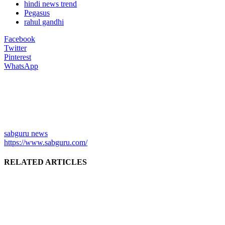
hindi news trend
Pegasus
rahul gandhi
Facebook
Twitter
Pinterest
WhatsApp
sabguru news
https://www.sabguru.com/
RELATED ARTICLES