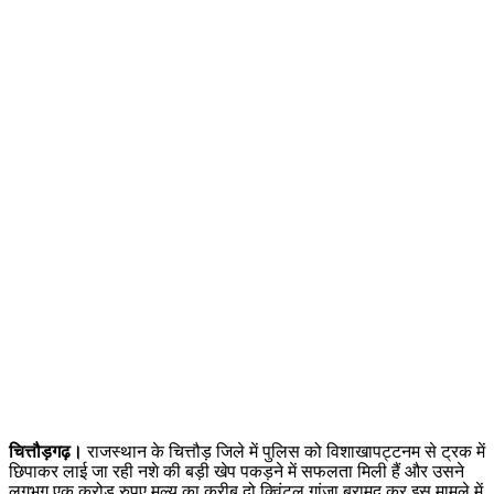
चित्तौड़गढ़।
राजस्थान के चित्तौड़ जिले में पुलिस को विशाखापट्टनम से ट्रक में
छिपाकर लाई जा रही नशे की बड़ी खेप पकड़ने में सफलता मिली हैं और उसने
लगभग एक करोड़ रुपए मूल्य का करीब दो क्विंटल गांजा बरामद कर इस मामले में