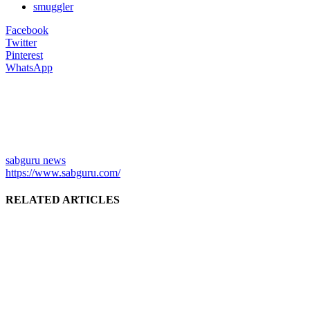
smuggler
Facebook
Twitter
Pinterest
WhatsApp
sabguru news
https://www.sabguru.com/
RELATED ARTICLES