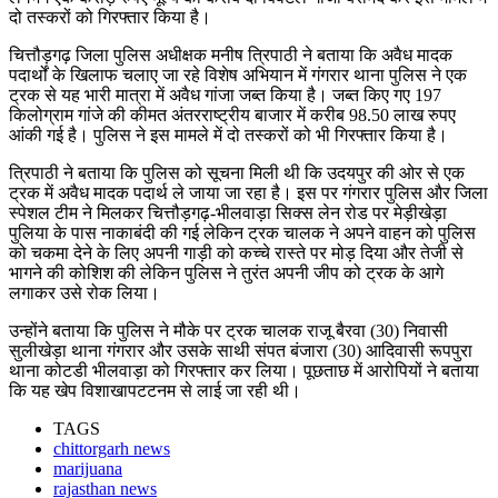
दो तस्करों को गिरफ्तार किया है।
चित्तौड़गढ़ जिला पुलिस अधीक्षक मनीष त्रिपाठी ने बताया कि अवैध मादक
पदार्थों के खिलाफ चलाए जा रहे विशेष अभियान में गंगरार थाना पुलिस ने एक
ट्रक से यह भारी मात्रा में अवैध गांजा जब्त किया है। जब्त किए गए 197
किलोग्राम गांजे की कीमत अंतरराष्ट्रीय बाजार में करीब 98.50 लाख रुपए
आंकी गई है। पुलिस ने इस मामले में दो तस्करों को भी गिरफ्तार किया है।
त्रिपाठी ने बताया कि पुलिस को सूचना मिली थी कि उदयपुर की ओर से एक
ट्रक में अवैध मादक पदार्थ ले जाया जा रहा है। इस पर गंगरार पुलिस और जिला
स्पेशल टीम ने मिलकर चित्तौड़गढ़-भीलवाड़ा सिक्स लेन रोड पर मेड़ीखेड़ा
पुलिया के पास नाकाबंदी की गई लेकिन ट्रक चालक ने अपने वाहन को पुलिस
को चकमा देने के लिए अपनी गाड़ी को कच्चे रास्ते पर मोड़ दिया और तेजी से
भागने की कोशिश की लेकिन पुलिस ने तुरंत अपनी जीप को ट्रक के आगे
लगाकर उसे रोक लिया।
उन्होंने बताया कि पुलिस ने मौके पर ट्रक चालक राजू बैरवा (30) निवासी
सुलीखेड़ा थाना गंगरार और उसके साथी संपत बंजारा (30) आदिवासी रूपपुरा
थाना कोटडी भीलवाड़ा को गिरफ्तार कर लिया। पूछताछ में आरोपियों ने बताया
कि यह खेप विशाखापटटनम से लाई जा रही थी।
TAGS
chittorgarh news
marijuana
rajasthan news