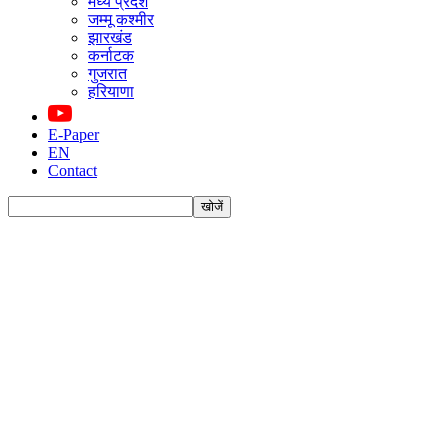
मध्य प्रदेश
जम्मू कश्मीर
झारखंड
कर्नाटक
गुजरात
हरियाणा
E-Paper
EN
Contact