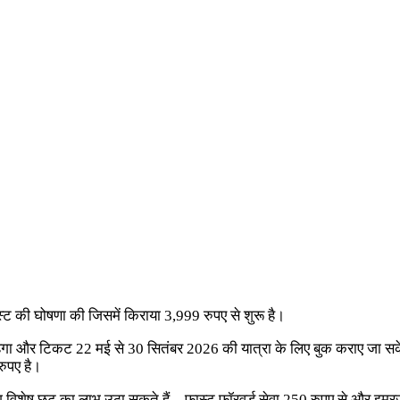
स्ट की घोषणा की जिसमें किराया 3,999 रुपए से शुरू है।
ी रहेगा और टिकट 22 मई से 30 सितंबर 2026 की यात्रा के लिए बुक कराए जा स
 रुपए है।
ी लोग विशेष छूट का लाभ उठा सकते हैं – फास्ट फॉरवर्ड सेवा 250 रुपए से और 