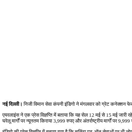
नई दिल्ली।
निजी विमान सेवा कंपनी इंडिगो ने मंगलवार को ग्रेट कनेक्शन फे
एयरलाइंस ने एक प्रेस विज्ञप्ति में बताया कि यह सेल 12 मई से 15 मई जार
घरेलू मार्गों पर न्यूनतम किराया 3,999 रुपए और अंतर्राष्ट्रीय मार्गों पर 9,999
इंडिगो की प्रेस विज्ञप्ति में बताया गया है कि चुनिंदा एड-ऑन सेवाओं पर भ