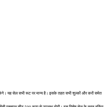
केंगे। यह सेल सभी रूट पर मान्य है। इसके तहत सभी शुल्कों और करों समेत
इमरजेंसी एक्सएल सीट 500 रुपए से उपलब्ध होगी। इस विशेष सेल के तहत बुकिंग