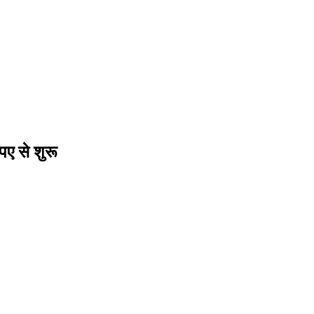
पए से शुरू