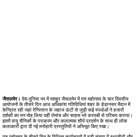
जैसलमेर।
देश-दुनिया भर में मशहूर जैसलमेर में मरु महोत्सव के चार दिवसीय
आयोजनों के तीसरे दिन आज अधिकांश गतिविधियां शहर के डेडानसर मैदान में
केन्द्रित रही जहां रेगिस्तान के जहाज ऊंटों से जुड़ी कई स्पर्धाओं ने हजारों
दर्शकों का मन मोह लिया वहीं रोमांच और साहस भरे करतबों से परिचय कराया।
इसमें वायु सैनिकों के पराक्रम और कलात्मक शौर्य प्रदर्शन के साथ ही लोक
कलाकारों द्वारा दी गई मनोहारी प्रस्तुतियों ने अभिभूत किए रखा।
मरु महोत्सव के तीसरे दिन के विभिन्न कार्यक्रमों में बड़ी संख्या में स्थानीयों और