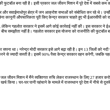
फुटबॉल बना रही है। इसी प्रकार जल जीवन मिशन में पूरे देश में सबसे कम क
त्र और सवाईमाधोपुर क्षेत्र में जन आक्रोश सभाओं को संबोधित कर रहे थे। उन्
ा कानूनी औपचारिकता पूरी किए केन्द्र सरकार चाहते हुए भी ईआरसीपी को राष
ेकिन गहलोत सरकार ने इसमें आगे कोई कार्रवाई नहीं की। इस सरकार ने ईआरसी
थान के बीच समझौता नहीं है। गहलोत सरकार इस योजना को राजनीति की फुटबॉल ब
 का सपना था। नरेन्द्र मोदी सरकार इसे आगे बढ़ा रही है। इन 13 जिलों को नदी स
ने से ज्यादी सस्ती है। इसमें 90% पैसा केन्द्र सरकार वहन करेगी, जबकि 
जल जीवन मिशन में मैंने व्यक्तिगत रुचि लेकर राजस्थान के लिए 27 हजार करोड
्च किया। घर-घर पानी पहंचाने के मामले में राजस्थान पूरे देश में नीचे से 