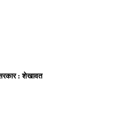
 सरकार : शेखावत