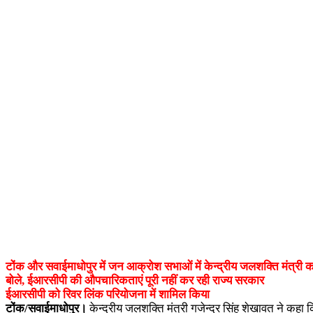
टोंक और सवाईमाधोपुर में जन आक्रोश सभाओं में केन्द्रीय जलशक्ति मंत्री 
बोले, ईआरसीपी की औपचारिकताएं पूरी नहीं कर रही राज्य सरकार
ईआरसीपी को रिवर लिंक परियोजना में शामिल किया
टोंक/सवाईमाधोपुर।
केन्द्रीय जलशक्ति मंत्री गजेन्द्र सिंह शेखावत ने कह