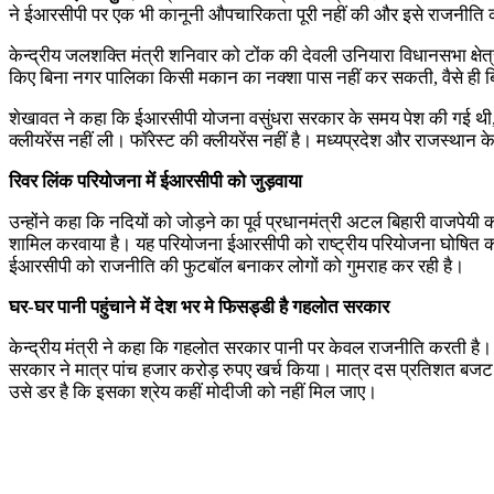
ने ईआरसीपी पर एक भी कानूनी औपचारिकता पूरी नहीं की और इसे राजनीति की 
केन्द्रीय जलशक्ति मंत्री शनिवार को टोंक की देवली उनियारा विधानसभा क्षे
किए बिना नगर पालिका किसी मकान का नक्शा पास नहीं कर सकती, वैसे ही बिन
शेखावत ने कहा कि ईआरसीपी योजना वसुंधरा सरकार के समय पेश की गई थी, ल
क्लीयरेंस नहीं ली। फॉरेस्ट की क्लीयरेंस नहीं है। मध्यप्रदेश और राजस्
रिवर लिंक परियोजना में ईआरसीपी को जुड़वाया
उन्होंने कहा कि नदियों को जोड़ने का पूर्व प्रधानमंत्री अटल बिहारी वाजपेयी
शामिल करवाया है। यह परियोजना ईआरसीपी को राष्ट्रीय परियोजना घोषित कर
ईआरसीपी को राजनीति की फुटबॉल बनाकर लोगों को गुमराह कर रही है।
घर-घर पानी पहुंचाने में देश भर मे फिसड्डी है गहलोत सरकार
केन्द्रीय मंत्री ने कहा कि गहलोत सरकार पानी पर केवल राजनीति करती है। 
सरकार ने मात्र पांच हजार करोड़ रुपए खर्च किया। मात्र दस प्रतिशत बजट खर
उसे डर है कि इसका श्रेय कहीं मोदीजी को नहीं मिल जाए।