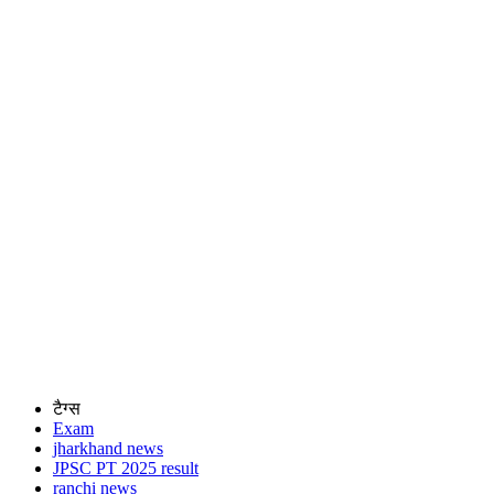
टैग्स
Exam
jharkhand news
JPSC PT 2025 result
ranchi news