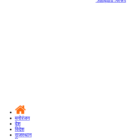
Sabguru News
मनोरंजन
देश
विदेश
राजस्थान