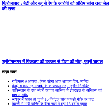
फिरोजाबाद : बेटी और बहू से रेप के आरोपी को अंतिम सांस तक जेल
की सजा
श्रीगंगानगर में पिकअप की टक्कर से पिता की मौत, पुत्री घायल
ताज़ा खबर
राशिफल 9 अगस्त : कैसा रहेगा आज आपका दिन, जानिए
केंद्रीय कारागृह अजमेर के कारापाल सद्दाम हुसैन निलंबित
पाकिस्तान के रक्षा मंत्री ख्वाजा आसिफ ने इजराइल के अस्तित्व को
बताया अवैध
जयपुर में खराब हो चुकी 16 क्विंटल सोन पापड़ी मौके पर नष्ट
दिल्ली में भारी बारिश के बीच नाले में बहा 18 वर्षीय युवक