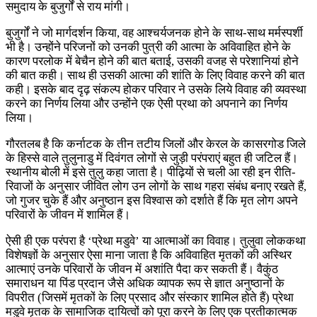
समुदाय के बुजुर्गों से राय मांगी।
बुजुर्गों ने जो मार्गदर्शन किया, वह आश्चर्यजनक होने के साथ-साथ मर्मस्पर्शी
भी है। उन्होंने परिजनों को उनकी पुत्री की आत्मा के अविवाहित होने के
कारण परलोक में बेचैन होने की बात बताई, उसकी वजह से परेशानियां होने
की बात कही। साथ ही उसकी आत्मा की शांति के लिए विवाह करने की बात
कही। इसके बाद दृढ़ संकल्प होकर परिवार ने उसके लिये विवाह की व्यवस्था
करने का निर्णय लिया और उन्होंने एक ऐसी प्रथा को अपनाने का निर्णय
लिया।
गौरतलब है कि कर्नाटक के तीन तटीय जिलों और केरल के कासरगोड जिले
के हिस्से वाले तुलुनाडु में दिवंगत लोगों से जुड़ी परंपराएं बहुत ही जटिल हैं।
स्थानीय बोली में इसे तुलु कहा जाता है। पीढ़ियों से चली आ रही इन रीति-
रिवाजों के अनुसार जीवित लोग उन लोगों के साथ गहरा संबंध बनाए रखते हैं,
जो गुजर चुके हैं और अनुष्ठान इस विश्वास को दर्शाते हैं कि मृत लोग अपने
परिवारों के जीवन में शामिल हैं।
ऐसी ही एक परंपरा है ‘प्रेथा मडुवे’ या आत्माओं का विवाह। तुलुवा लोककथा
विशेषज्ञों के अनुसार ऐसा माना जाता है कि अविवाहित मृतकों की अस्थिर
आत्माएं उनके परिवारों के जीवन में अशांति पैदा कर सकती हैं। वैकुंठ
समाराधन या पिंड प्रदान जैसे अधिक व्यापक रूप से ज्ञात अनुष्ठानों के
विपरीत (जिसमें मृतकों के लिए प्रसाद और संस्कार शामिल होते हैं) प्रेथा
मडुवे मृतक के सामाजिक दायित्वों को पूरा करने के लिए एक प्रतीकात्मक