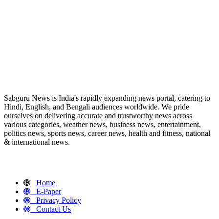
ABOUT US
Sabguru News is India's rapidly expanding news portal, catering to
Hindi, English, and Bengali audiences worldwide. We pride
ourselves on delivering accurate and trustworthy news across
various categories, weather news, business news, entertainment,
politics news, sports news, career news, health and fitness, national
& international news.
QUICK LINKS
Home
E-Paper
Privacy Policy
Contact Us