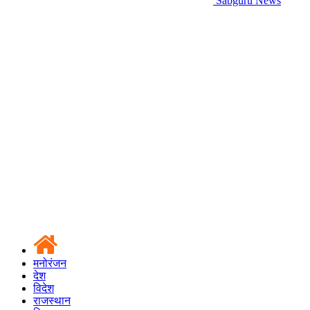
Sabguru News
मनोरंजन
देश
विदेश
राजस्थान