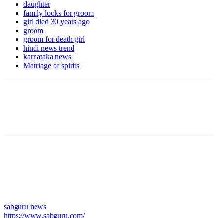
daughter
family looks for groom
girl died 30 years ago
groom
groom for death girl
hindi news trend
karnataka news
Marriage of spirits
sabguru news
https://www.sabguru.com/