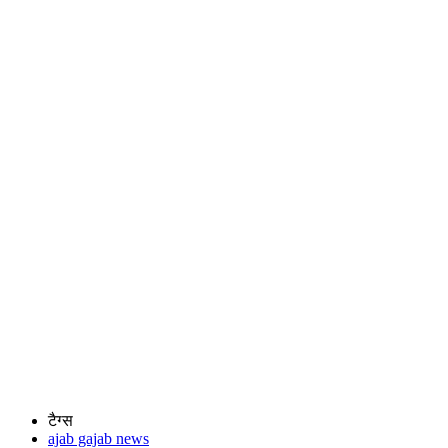
टैग्स
ajab gajab news