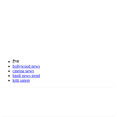
टैग्स
bollywood news
cinema news
hindi news trend
kriti sanon