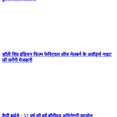
डॉली सिंह इंडियन फिल्म फेस्टिवल ऑफ मेलबर्न के अवॉर्ड्स नाइट
की करेंगी मेजबानी
हैप्पी बर्थडे : 52 वर्ष की हुईं बॉलीवुड अभिनेत्री काजोल