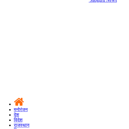
Sabguru News
मनोरंजन
देश
विदेश
राजस्थान