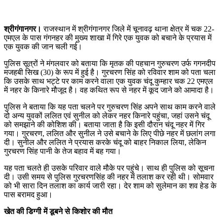
श्रीगंगानगर।
राजस्थान में श्रीगंगानगर जिले में चूनावढ़ थाना क्षेत्र में चक 22-
एमएल के पास गंगनहर की मुख्य शाखा में गिरे एक युवक को बचाने के प्रयास में
एक युवक की जान चली गई।
पुलिस सूत्रों ने मंगलवार को बताया कि मृतक की पहचान गुरुचरण उर्फ गगनदीप
मजहबी सिख (30) के रूप में हुई है। गुरचरण सिंह को रविवार शाम को पता चला
कि उसके साथ भट्टे पर काम करने वाला एक युवक चंदू कुम्हार चक 22 एमएल
में नहर के किनारे मौजूद है। वह कथित रूप से नहर में कूद जाने को आमादा है।
पुलिस ने बताया कि यह पता चलने पर गुरुचरण सिंह अपने साथ काम करने वाले
दो अन्य युवकों ललित एवं सुनील को लेकर नहर किनारे पहुंचा, जहां उसने चंदू
को समझाने की कोशिश की। बताया जाता है कि इसी दौरान चंदू नहर में गिर
गया। गुरचरण, ललित और सुनील ने उसे बचाने के लिए पीछे नहर में छलांग लगा
दी। सुनील और ललित ने प्रयास करके चंदू को बाहर निकाल लिया, लेकिन
गुरचरण सिंह पानी के तेज बहाव में बह गया।
यह पता चलते ही उसके परिवार वाले मौके पर पहुंचे। साथ ही पुलिस को सूचना
दी। उसी समय से पुलिस गुरचरणसिंह की नहर में तलाश कर रही थी। सोमवार
को भी सारा दिन तलाश का कार्य जारी रहा। देर शाम को सुलेमान का शव हेड के
पास बरामद हुआ।
खेत की डिग्गी में डूबने से किशोर की मौत