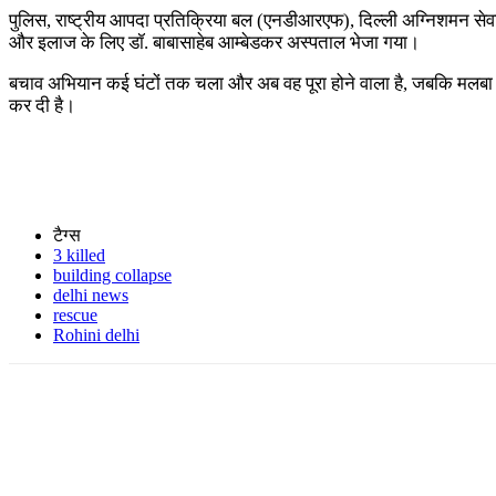
पुलिस, राष्ट्रीय आपदा प्रतिक्रिया बल (एनडीआरएफ), दिल्ली अग्निशमन से
और इलाज के लिए डॉ. बाबासाहेब आम्बेडकर अस्पताल भेजा गया।
बचाव अभियान कई घंटों तक चला और अब वह पूरा होने वाला है, जबकि मलबा हट
कर दी है।
टैग्स
3 killed
building collapse
delhi news
rescue
Rohini delhi