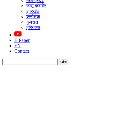
मध्य प्रदेश
जम्मू कश्मीर
झारखंड
कर्नाटक
गुजरात
हरियाणा
E-Paper
EN
Contact