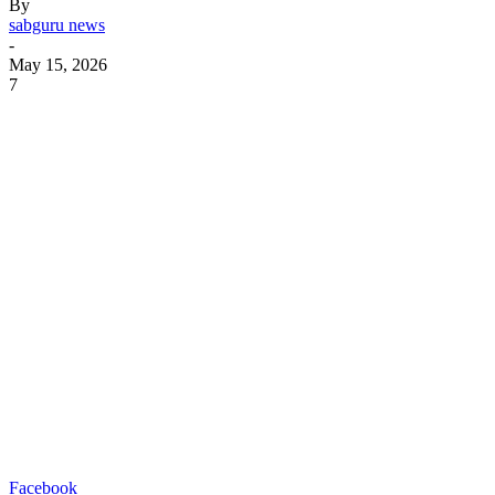
By
sabguru news
-
May 15, 2026
7
Facebook