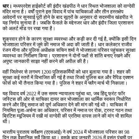
धार।
मध्यप्रदेश हाईकोर्ट की इंदौर खंडपीठ ने धार स्थित भोजशाला को वाग्देवी
मंदिर माना है। वर्षों पुराने इस विवाद में पांच याचिकाओं और तीन हस्तक्षेप
आवेदनों पर सुनवाई पूरी होने के बाद सूत्रों के अनुसार दो सदस्यीय खंडपीठ ने
यह निर्णय सुनाया है। जबकि फैसले के मद्देनजर धार और इंदौर जिला प्रशासन
को अलर्ट मोड पर रखा गया है।
शुक्रवार होने के कारण सुरक्षा व्यवस्था और कड़ी कर दी गई है, क्योंकि इसी दिन
भोजशाला परिसर में जुमे की नमाज भी अदा की जाती है। धार कलेक्टर राजीव
रंजन मीना और पुलिस अधीक्षक सचिन शर्मा ने भोजशाला परिसर पहुंचकर सुरक्षा
व्यवस्था का निरीक्षण किया। प्रशासन ने दोनों पक्षों से शांति बनाए रखने और
अपुष्ट जानकारी साझा नहीं करने की अपील की है।
वहीं जिलेभर से लगभग 1200 पुलिसकर्मियों को धार बुलाया गया है। शहर की
सुरक्षा कई स्तरों में विभाजित की गई है तथा रिजर्व पुलिस बल और रैपिड एक्शन
फोर्स को भी तैनात किया गया है। पुलिस ने शहर में फ्लैग मार्च भी निकाला।
यह विवाद वर्ष 2022 में उस समय न्यायालय पहुंचा था, जब हिंदू फ्रंट फॉर
जस्टिस की ओर से याचिका दायर कर भोजशाला का धार्मिक स्वरूप निर्धारित
करने और हिंदू समाज को पूर्ण अधिकार देने की मांग की गई थी। याचिका में
नियमित पूजा-अर्चना का अधिकार, परिसर में नमाज पर रोक, ट्रस्ट गठन तथा
ब्रिटिश म्यूजियम में रखी मां वाग्देवी की प्रतिमा वापस लाने की मांग भी शामिल
थी।
भारतीय पुरातत्व सर्वेक्षण (एएसआई) ने वर्ष 2024 में भोजशाला परिसर का 98
दिन तक वैज्ञानिक सर्वे किया था। इसके बाद जनवरी 2026 में वसंत पंचमी पर