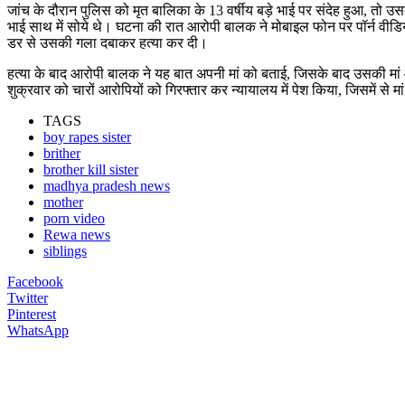
जांच के दौरान पुलिस को मृत बालिका के 13 वर्षीय बड़े भाई पर संदेह हुआ, तो 
भाई साथ में सोये थे। घटना की रात आरोपी बालक ने मोबाइल फोन पर पॉर्न वीड
डर से उसकी गला दबाकर हत्या कर दी।
हत्या के बाद आरोपी बालक ने यह बात अपनी मां को बताई, जिसके बाद उसकी मां और
शुक्रवार को चारों आरोपियों को गिरफ्तार कर न्यायालय में पेश किया, जिसमें 
TAGS
boy rapes sister
brither
brother kill sister
madhya pradesh news
mother
porn video
Rewa news
siblings
Facebook
Twitter
Pinterest
WhatsApp