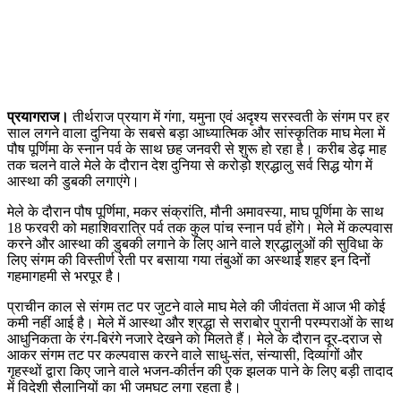
प्रयागराज।
तीर्थराज प्रयाग में गंगा, यमुना एवं अदृश्य सरस्वती के संगम पर हर
साल लगने वाला दुनिया के सबसे बड़ा आध्यात्मिक और सांस्कृतिक माघ मेला में
पौष पूर्णिमा के स्नान पर्व के साथ छह जनवरी से शुरू हो रहा है। करीब डेढ़ माह
तक चलने वाले मेले के दौरान देश दुनिया से करोड़ो श्रद्धालु सर्व सिद्ध योग में
आस्था की डुबकी लगाएंगे।
मेले के दौरान पौष पूर्णिमा, मकर संक्रांति, मौनी अमावस्या, माघ पूर्णिमा के साथ
18 फरवरी को महाशिवरात्रि पर्व तक कुल पांच स्नान पर्व होंगे। मेले में कल्पवास
करने और आस्था की डुबकी लगाने के लिए आने वाले श्रद्धालुओं की सुविधा के
लिए संगम की विस्तीर्ण रेती पर बसाया गया तंबुओं का अस्थाई शहर इन दिनों
गहमागहमी से भरपूर है।
प्राचीन काल से संगम तट पर जुटने वाले माघ मेले की जीवंतता में आज भी कोई
कमी नहीं आई है। मेले में आस्था और श्रद्धा से सराबोर पुरानी परम्पराओं के साथ
आधुनिकता के रंग-बिरंगे नजारे देखने काे मिलते हैं। मेले के दौरान दूर-दराज से
आकर संगम तट पर कल्पवास करने वाले साधु-संत, संन्यासी, दिव्यांगों और
गृहस्थों द्वारा किए जाने वाले भजन-कीर्तन की एक झलक पाने के लिए बड़ी तादाद
में विदेशी सैलानियों का भी जमघट लगा रहता है।