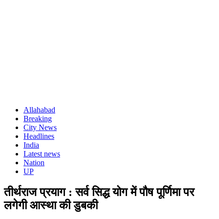
Allahabad
Breaking
City News
Headlines
India
Latest news
Nation
UP
तीर्थराज प्रयाग : सर्व सिद्ध योग में पौष पूर्णिमा पर
लगेगी आस्था की डुबकी