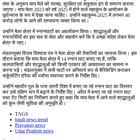
मंशा के अनुरूप माघ मेले को स्वच्छ, सुरक्षित एवं सकुशल ढंग से सम्पन्न कराया
जाएगा। माघ मेला 2023 को वर्ष 2025 में होने वाले महाकुंभ के आयोजन के
पूर्वाभ्यास के रूप में देखा जाना चाहिए। उन्होंने महाकुम्भ-2025 में लगभग 40
करोड़ लोगो के आने की सम्भावना व्यक्त किया था।
उन्होंने मेला क्षेत्र में स्नानघाटों का अवलोकन किया। श्रद्धालुओं और
स्नानार्थिंयों का इस भाव से सेवा और सहयोग करें कि वे अच्छा संदेश लेकर मेला
क्षेत्र से जाए।
मंडलायुक्त विजय विश्वास पंत ने मेला क्षेत्र की तैयारियों का जायजा लिया। इस
दौरान बताया कि माघ मेला क्षेत्र में 14 स्नान घाट बनाए गए हैं, ताकि
कल्पवासियों और श्रद्धालुओं को किसी प्रकार की अव्यवस्था का सामना न
करना पड़े। मंडलायुक्त ने सभी घाटों पर अनिवार्य रूप से बैरिकेडिंग कराकर
सर्कुलेटिंग एरिया की पर्याप्त व्यवस्था करने के निर्देश दिए।
उन्होंने महावीर पुल के पास उत्तरी दिशा में बनाए जा रहे स्नान घाट का विस्तार
कर उसे दक्षिण भाग में बढ़ाने के निर्देश दिए। अरैल में बनाए जा रहे स्नान घाट
तथा टेंट सिटी का निरीक्षण करते हुए कहा कि माघ मेला में आने वाले श्रद्धालुओं
को कुंभ जैसी सुविधा की अनुभूति हो।
TAGS
hindi news trend
Prayagraj news
Uttar Pradesh news