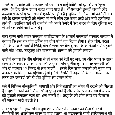
भारतीय संस्कृति और आध्यात्म से प्रभावित कई विदेशी भी इस दौरान ‘पुण्य
लाभ’ के लिए संगम स्नान करते नजर आते हैं। तीर्थयात्री डुबकी लगाने और
कल्पवास करने प्रयागराज में एकत्रित होते हैं। दुनिया के किसी भी कोने में माघ
मेले के दौरान करोड़ों की संख्या में इतने लोग एक जगह कहीं और नहीं एकत्रित
होते हैं। इसलिए यहां की तस्वीरों को अपने कैमरे में कैद करने के लिए दुनिया भर
से पर्यटक खींचे चले आते हैं।
राधा कृष्ण गौरी शंकर संस्कृत महाविद्यालय के आचार्य सरस्वती प्रसाद पाण्डेय ने
बताया कि इस बार पौष पूर्णिमा पर तीन योगों का मिलन होगा। इंद्र योग, ब्रह्म
योग के साथ ही सर्वार्थ सिद्धि योग में संगम पर देश दुनिया के कोने-कोने से पहुंचने
वाले संत-भक्त, श्रद्धालु और कल्पवासी आस्था की डुबकी लगाएंगे।
उन्होंने बताया कि पौष पूर्णिमा से ही संगम की रेती पर जप, तप और ध्यान के साथ
मास पर्यंत कल्पवास का आरंभ हो जाएगा। पौष पूर्णिमा इस बार छह जनवरी को
भोर दो बजकर 17 मिनट से लग जाएगी। अगले दिन सात जनवरी की सुबह चार
बजकर 36 मिनट तक पूर्णिमा रहेगी। ऐसे स्थिति में उदया तिथि की मान्यता के
तहत छह जनवरी को ही पौष पूर्णिमा का स्नान होगा।
मेले में विभिन्न संस्कृतियों, भाषाओं और विविधताओं का संगम भी देखने को मिलता
है। देश के कोने कोने से लाखों श्रद्धालु आते हैं और पतित पावन संगम में आस्था
की डुबकी लगाकर स्वयं को धन्य मानते हैं। कड़ाके की शीत लहर पर विश्वास
की आस्था भारी पडती है।
उत्तर प्रदेश के मुख्य सचिव दुर्गा शंकर मिश्र ने मंगलवार को मेला क्षेत्र में
तैयारियों का अवलोकन करने के बाद बताया था मुख्यमंत्री योगी आदित्यनाथ की