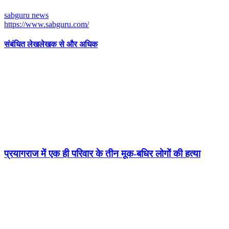
sabguru news
https://www.sabguru.com/
संबंधित लेख
लेखक से और अधिक
प्रयागराज में एक ही परिवार के तीन मूक-बधिर लोगों की हत्या