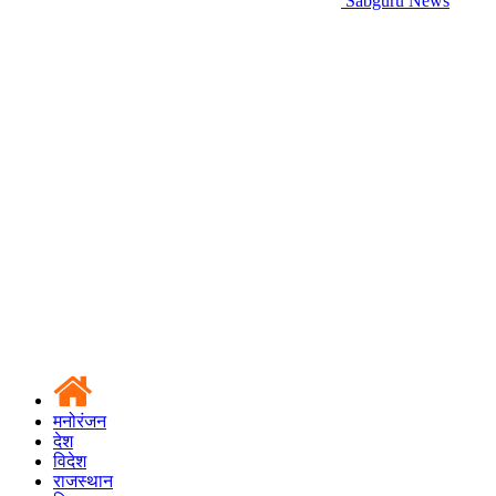
Sabguru News
मनोरंजन
देश
विदेश
राजस्थान