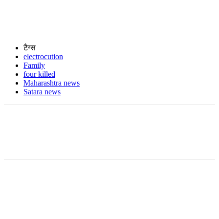
टैग्स
electrocution
Family
four killed
Maharashtra news
Satara news