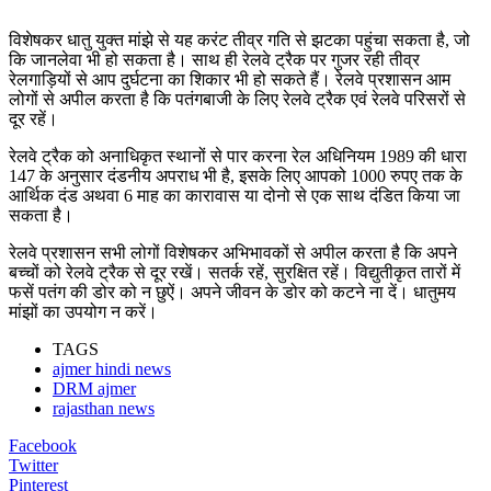
विशेषकर धातु युक्त मांझे से यह करंट तीव्र गति से झटका पहुंचा सकता है, जो
कि जानलेवा भी हो सकता है। साथ ही रेलवे ट्रैक पर गुजर रही तीव्र
रेलगाड़ियों से आप दुर्घटना का शिकार भी हो सकते हैं। रेलवे प्रशासन आम
लोगों से अपील करता है कि पतंगबाजी के लिए रेलवे ट्रैक एवं रेलवे परिसरों से
दूर रहें।
रेलवे ट्रैक को अनाधिकृत स्थानों से पार करना रेल अधिनियम 1989 की धारा
147 के अनुसार दंडनीय अपराध भी है, इसके लिए आपको 1000 रुपए तक के
आर्थिक दंड अथवा 6 माह का कारावास या दोनो से एक साथ दंडित किया जा
सकता है।
रेलवे प्रशासन सभी लोगों विशेषकर अभिभावकों से अपील करता है कि अपने
बच्चों को रेलवे ट्रैक से दूर रखें। सतर्क रहें, सुरक्षित रहें। विद्युतीकृत तारों में
फसें पतंग की डोर को न छुऐं। अपने जीवन के डोर को कटने ना दें। धातुमय
मांझों का उपयोग न करें।
TAGS
ajmer hindi news
DRM ajmer
rajasthan news
Facebook
Twitter
Pinterest