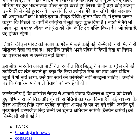
मीडिया पर एक भावनात्मक पोस्ट साझा करते हुए लिखा कि है बड़ा कोई अवगुण
उसमें, जिसे कोई हुनर आवे। उन्होंने लिखा, काश मेरे पास लोगों और संस्थाओं
की असुरक्षाओं का भी कोई इलाज (गिद्दड़ सिंघी) होता! फिर भी, मैं इतना ज़रूर
कहूंगा कि पिछले 45 वर्षों में कांग्रेस ने मुझे बहुत कुछ दिया है। बदले में मैंने भी
अपना पूरा वयस्क जीवन कांग्रेस की सेवा के लिए समर्पित किया है। जो होना है,
वह होकर रहेगा।
तिवारी की इस पोस्ट को पंजाब कांग्रेस में उन्हें कोई नई जिम्मेदारी नहीं मिलने से
जोड़कर देखा जा रहा है। हालांकि उन्होंने अपने संदेश में किसी नेता या निर्णय
का प्रत्यक्ष रूप से उल्लेख नहीं किया।
इस बीच, भारतीय जनता पार्टी नेता रवनीत सिंह बिट्टू ने पंजाब कांग्रेस की नई
कमेटियों पर तंज कसते हुए कहा कि जिस कांग्रेस नेता का नाम आज घोषित
सूची में भी नहीं आया, उसे अब स्वयं को कांग्रेसी नहीं समझना चाहिए। उन्होंने
नई जिम्मेदारियां पाने वाले नेताओं को बधाई भी दी।
उल्लेखनीय है कि कांग्रेस नेतृत्व ने आगामी पंजाब विधानसभा चुनाव को देखते
हुए विभिन्न राजनीतिक और चुनावी समितियों का गठन किया है। नई व्यवस्था के
तहत अमरिंदर सिंह राजा प्रदेश कांग्रेस अध्यक्ष के पद पर बने रहेंगे, जबकि पूर्व
मुख्यमंत्री चरणजीत सिंह चन्नी को चुनाव अभियान समिति (कैम्पेन कमेटी) की
जिम्मेदारी सौंपी गई है।
TAGS
Chandigarh news
congress