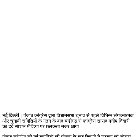
नई दिल्ली।
पंजाब कांग्रेस द्वारा विधानसभा चुनाव से पहले विभिन्न संगठनात्मक
और चुनावी समितियों के गठन के बाद चंडीगढ़ से कांग्रेस सांसद मनीष तिवारी
का दर्द सोशल मीडिया पर छलकता नजर आया।
पंजाब कांग्रेस की नई कमेटियों की घोषणा के बाद तिवारी ने गुरुवार को सोशल