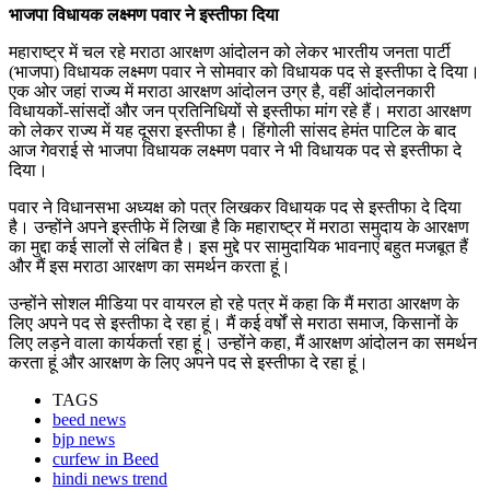
भाजपा विधायक लक्ष्मण पवार ने इस्तीफा दिया
महाराष्ट्र में चल रहे मराठा आरक्षण आंदोलन को लेकर भारतीय जनता पार्टी
(भाजपा) विधायक लक्ष्मण पवार ने सोमवार को विधायक पद से इस्तीफा दे दिया।
एक ओर जहां राज्य में मराठा आरक्षण आंदोलन उग्र है, वहीं आंदोलनकारी
विधायकों-सांसदों और जन प्रतिनिधियों से इस्तीफा मांग रहे हैं। मराठा आरक्षण
को लेकर राज्य में यह दूसरा इस्तीफा है। हिंगोली सांसद हेमंत पाटिल के बाद
आज गेवराई से भाजपा विधायक लक्ष्मण पवार ने भी विधायक पद से इस्तीफा दे
दिया।
पवार ने विधानसभा अध्यक्ष को पत्र लिखकर विधायक पद से इस्तीफा दे दिया
है। उन्होंने अपने इस्तीफे में लिखा है कि महाराष्ट्र में मराठा समुदाय के आरक्षण
का मुद्दा कई सालों से लंबित है। इस मुद्दे पर सामुदायिक भावनाएं बहुत मजबूत हैं
और मैं इस मराठा आरक्षण का समर्थन करता हूं।
उन्होंने सोशल मीडिया पर वायरल हो रहे पत्र में कहा कि मैं मराठा आरक्षण के
लिए अपने पद से इस्तीफा दे रहा हूं। मैं कई वर्षों से मराठा समाज, किसानों के
लिए लड़ने वाला कार्यकर्ता रहा हूं। उन्होंने कहा, मैं आरक्षण आंदोलन का समर्थन
करता हूं और आरक्षण के लिए अपने पद से इस्तीफा दे रहा हूं।
TAGS
beed news
bjp news
curfew in Beed
hindi news trend