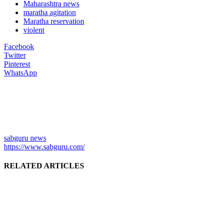
Maharashtra news
maratha agitation
Maratha reservation
violent
Facebook
Twitter
Pinterest
WhatsApp
sabguru news
https://www.sabguru.com/
RELATED ARTICLES