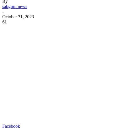
By
sabguru news
-
October 31, 2023
61
Facebook