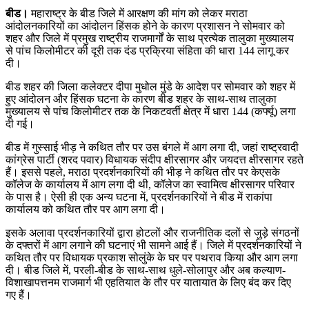
बीड।
महाराष्ट्र के बीड जिले में आरक्षण की मांग को लेकर मराठा
आंदोलनकारियों का आंदोलन हिंसक होने के कारण प्रशासन ने सोमवार को
शहर और जिले में प्रमुख राष्ट्रीय राजमार्गों के साथ प्रत्येक तालुका मुख्यालय
से पांच किलोमीटर की दूरी तक दंड प्रक्रिया संहिता की धारा 144 लागू कर
दी।
बीड शहर की जिला कलेक्टर दीपा मुधोल मुंडे के आदेश पर सोमवार को शहर में
हुए आंदोलन और हिंसक घटना के कारण बीड शहर के साथ-साथ तालुका
मुख्यालय से पांच किलोमीटर तक के निकटवर्ती क्षेत्र में धारा 144 (कर्फ्यू) लगा
दी गई।
बीड में गुस्साई भीड़ ने कथित तौर पर उस बंगले में आग लगा दी, जहां राष्ट्रवादी
कांग्रेस पार्टी (शरद पवार) विधायक संदीप क्षीरसागर और जयदत्त क्षीरसागर रहते
हैं। इससे पहले, मराठा प्रदर्शनकारियों की भीड़ ने कथित तौर पर केएसके
कॉलेज के कार्यालय में आग लगा दी थी, कॉलेज का स्वामित्व क्षीरसागर परिवार
के पास है। ऐसी ही एक अन्य घटना में, प्रदर्शनकारियों ने बीड में राकांपा
कार्यालय को कथित तौर पर आग लगा दी।
इसके अलावा प्रदर्शनकारियों द्वारा होटलों और राजनीतिक दलों से जुड़े संगठनों
के दफ्तरों में आग लगाने की घटनाएं भी सामने आई हैं। जिले में प्रदर्शनकारियों ने
कथित तौर पर विधायक प्रकाश सोलुंके के घर पर पथराव किया और आग लगा
दी। बीड जिले में, परली-बीड के साथ-साथ धुले-सोलापुर और अब कल्याण-
विशाखापत्तनम राजमार्ग भी एहतियात के तौर पर यातायात के लिए बंद कर दिए
गए हैं।