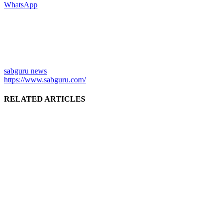
WhatsApp
sabguru news
https://www.sabguru.com/
RELATED ARTICLES