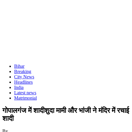
Bihar
Breaking
City News
Headlines
India
Latest news
Matrimonial
गोपालगंज में शादीशुदा मामी और भांजी ने मंदिर में रचाई
शादी
By