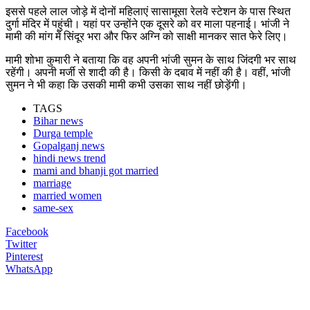
इससे पहले लाल जोड़े में दोनों महिलाएं सासामूसा रेलवे स्टेशन के पास स्थित
दुर्गा मंदिर में पहुंची। यहां पर उन्होंने एक दूसरे को वर माला पहनाई। भांजी ने
मामी की मांग में सिंदूर भरा और फिर अग्नि को साक्षी मानकर सात फेरे लिए।
मामी शोभा कुमारी ने बताया कि वह अपनी भांजी सुमन के साथ जिंदगी भर साथ
रहेंगी। अपनी मर्जी से शादी की है। किसी के दबाव में नहीं की है। वहीं, भांजी
सुमन ने भी कहा कि उसकी मामी कभी उसका साथ नहीं छोड़ेंगी।
TAGS
Bihar news
Durga temple
Gopalganj news
hindi news trend
mami and bhanji got married
marriage
married women
same-sex
Facebook
Twitter
Pinterest
WhatsApp