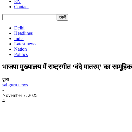
EN
Contact
Delhi
Headlines
India
Latest news
Nation
Politics
भाजपा मुख्यालय में राष्ट्रगीत ‘वंदे मातरम्’ का सामूह
द्वारा
sabguru news
-
November 7, 2025
4