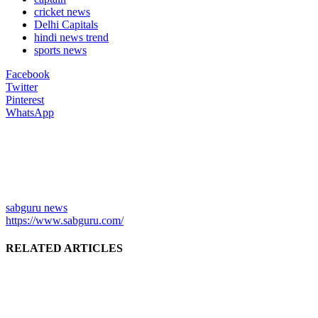
cricket news
Delhi Capitals
hindi news trend
sports news
Facebook
Twitter
Pinterest
WhatsApp
sabguru news
https://www.sabguru.com/
RELATED ARTICLES