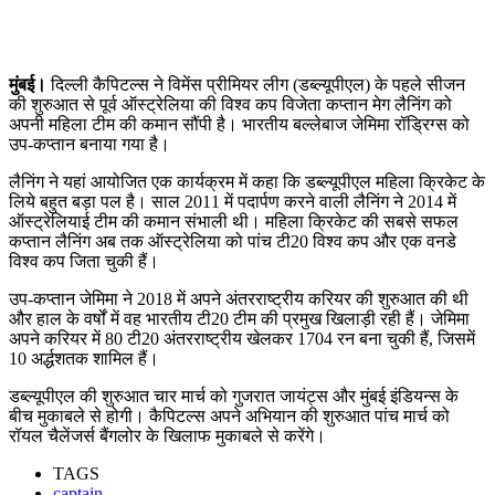
मुंबई।
दिल्ली कैपिटल्स ने विमेंस प्रीमियर लीग (डब्ल्यूपीएल) के पहले सीजन
की शुरुआत से पूर्व ऑस्ट्रेलिया की विश्व कप विजेता कप्तान मेग लैनिंग को
अपनी महिला टीम की कमान सौंपी है। भारतीय बल्लेबाज जेमिमा रॉड्रिग्स को
उप-कप्तान बनाया गया है।
लैनिंग ने यहां आयोजित एक कार्यक्रम में कहा कि डब्ल्यूपीएल महिला क्रिकेट के
लिये बहुत बड़ा पल है। साल 2011 में पदार्पण करने वाली लैनिंग ने 2014 में
ऑस्ट्रेलियाई टीम की कमान संभाली थी। महिला क्रिकेट की सबसे सफल
कप्तान लैनिंग अब तक ऑस्ट्रेलिया को पांच टी20 विश्व कप और एक वनडे
विश्व कप जिता चुकी हैं।
उप-कप्तान जेमिमा ने 2018 में अपने अंतरराष्ट्रीय करियर की शुरुआत की थी
और हाल के वर्षों में वह भारतीय टी20 टीम की प्रमुख खिलाड़ी रही हैं। जेमिमा
अपने करियर में 80 टी20 अंतरराष्ट्रीय खेलकर 1704 रन बना चुकी हैं, जिसमें
10 अर्द्धशतक शामिल हैं।
डब्ल्यूपीएल की शुरुआत चार मार्च को गुजरात जायंट्स और मुंबई इंडियन्स के
बीच मुकाबले से होगी। कैपिटल्स अपने अभियान की शुरुआत पांच मार्च को
रॉयल चैलेंजर्स बैंगलोर के खिलाफ मुकाबले से करेंगे।
TAGS
captain