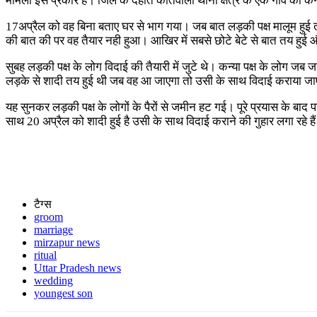
मामला इस प्रकार है। जिले के देहात कोतवाली थाना क्षेत्र के एक गांव की कन
17अप्रैल को वह बिना बताए घर से भाग गया। जब बात लड़की पक्ष मालूम हुई तो
की बात की पर वह तैयार नही हुआ। आखिर में सबसे छोटे बेटे से बात तय हुई औ
सुबह लड़की पक्ष के लोग विदाई की तैयारी में जुटे थे। कन्या पक्ष के लोग ज
लड़के से शादी तय हुई थी जब वह आ जाएगा तो उसी के साथ विदाई कराया जाएग
यह सुनकर लड़की पक्ष के लोगों के पैरों से जमीन हट गई। पूरे प्रयास के बाद 
साथ 20 अप्रैल को शादी हुई है उसी के साथ विदाई कराने की गुहार लगा रहे ह
टैग्स
groom
marriage
mirzapur news
ritual
Uttar Pradesh news
wedding
youngest son