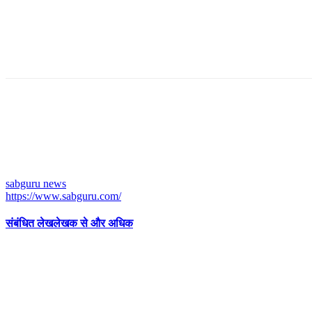
sabguru news
https://www.sabguru.com/
संबंधित लेख
लेखक से और अधिक