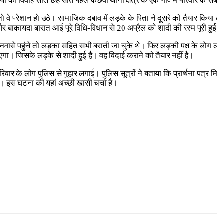
्या का विवाह साल छह सात पहले कछवा थाना क्षेत्र के एक गांव में परिवार के 
 वे परेशान हो उठे। सामाजिक दबाव में लड़के के पिता ने दूसरे को तैयार किया 
र बाकायदा बारात आई पूरे विधि-विधान से 20 अप्रैल को शादी की रस्म पूरी हु
ब जनवासे पहुंचे तो लड़का सहित सभी बराती जा चुके थे। फिर लड़की पक्ष के लो
ा। जिसके लड़के से शादी हुई है। वह विदाई कराने को तैयार नहीं है।
परिवार के लोग पुलिस से गुहार लगाई। पुलिस सूत्रों ने बताया कि प्रार्थना पत्
ैं। इस घटना की यहां अच्छी खासी चर्चा है।