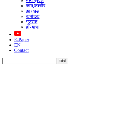
मध्य प्रदेश
जम्मू कश्मीर
झारखंड
कर्नाटक
गुजरात
हरियाणा
E-Paper
EN
Contact