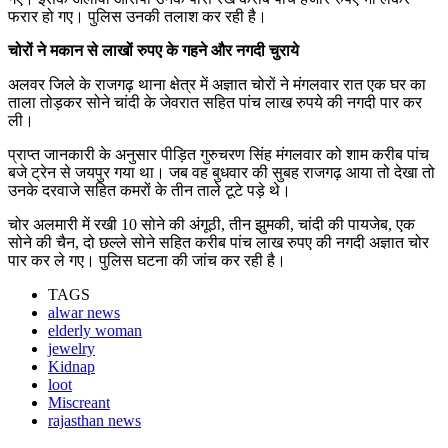
फरार हो गए। पुलिस उनकी तलाश कर रही है।
चोरों ने मकान से लाखों रुपए के गहने और नगदी चुराये
अलवर जिले के राजगढ़ थाना क्षेत्र में अज्ञात चोरों ने मंगलवार रात एक घर का
ताला तोड़कर सोने चांदी के जेवरात सहित पांच लाख रुपये की नगदी पार कर
ली।
प्राप्त जानकारी के अनुसार पीड़ित गुरुचरण सिंह मंगलवार को शाम करीब पांच
बजे ट्रेन से जयपुर गया था। जब वह बुधवार की सुबह राजगढ़ आया तो देखा तो
उनके दरवाजे सहित कमरों के तीन ताले टूटे पड़े थे।
चोर अलमारी में रखी 10 सोने की अंगूठी, तीन झुमकी, चांदी की पायजेब, एक
सोने की चैन, दो छल्ले सोने सहित करीब पांच लाख रुपए की नगदी अज्ञात चोर
पार कर ले गए। पुलिस घटना की जांच कर रही है।
TAGS
alwar news
elderly woman
jewelry
Kidnap
loot
Miscreant
rajasthan news