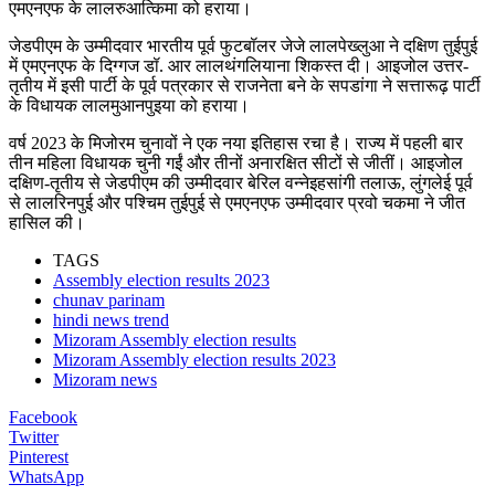
एमएनएफ के लालरुआत्किमा को हराया।
जेडपीएम के उम्मीदवार भारतीय पूर्व फुटबॉलर जेजे लालपेख्लुआ ने दक्षिण तुईपुई
में एमएनएफ के दिग्गज डॉ. आर लालथंगलियाना शिकस्त दी। आइजोल उत्तर-
तृतीय में इसी पार्टी के पूर्व पत्रकार से राजनेता बने के सपडांगा ने सत्तारूढ़ पार्टी
के विधायक लालमुआनपुइया को हराया।
वर्ष 2023 के मिजोरम चुनावों ने एक नया इतिहास रचा है। राज्य में पहली बार
तीन महिला विधायक चुनी गईं और तीनों अनारक्षित सीटों से जीतीं। आइजोल
दक्षिण-तृतीय से जेडपीएम की उम्मीदवार बेरिल वन्नेइहसांगी तलाऊ, लुंगलेई पूर्व
से लालरिनपुई और पश्चिम तुईपुई से एमएनएफ उम्मीदवार प्रवो चकमा ने जीत
हासिल की।
TAGS
Assembly election results 2023
chunav parinam
hindi news trend
Mizoram Assembly election results
Mizoram Assembly election results 2023
Mizoram news
Facebook
Twitter
Pinterest
WhatsApp