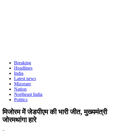
Breaking
Headlines
India
Latest news
Mizoram
Nation
Northeast India
Politics
मिजोरम में जेडपीएम की भारी जीत, मुख्यमंत्री
जोरमथांगा हारे