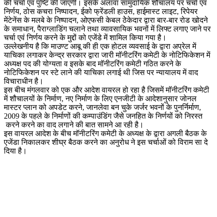
की चर्चा एवं पुष्टि की जाएगी। इसके अलावा सामुदायिक शौचालय पर चर्चा एवं
निर्णय, ठोस कचरा निष्पादन, ईको फ्रेंडली हाउस, हाईमास्ट लाइट, रिपेयर
मेंटेनेंस के मलबे के निष्पादन, ओएफसी केबल ठेेकेदार द्वारा बार-बार रोड खोदने
के समाधान, पैराग्लाडिंग चलाने तथा व्यावसायिक भवनों में लिफ्ट लगाए जाने पर
चर्चा एवं निर्णय करने के मुद्दों को एजेंडे में शामिल किया गया है।
उल्लेखनीय है कि माउण्ट आबू की ही एक होटल व्यवसाई के द्वारा अप्रेल में
याचिका लगाकर केन्द्र सरकार द्वारा जारी मॉनीटरिंग कमेटी के नोटिफिकेशन में
अध्यक्ष पद की योग्यता व इसके बाद मॉनीटरिंग कमेटी गठित करने के
नोटिफिकेशन पर स्टे लाने की याचिका लगाई थी जिस पर न्यायालय में वाद
विचाराधीन है।
इस बीच मंगलवार को एक और आदेश वायरल हो रहा है जिसमें मॉनीटरिंग कमेटी
में शौचालयों के निर्माण, नए निर्माण के लिए एनजीटी के आदेशानुसार जोनल
मास्टर प्लान को अपडेट करने, जानलेवा बन चुके जर्जर भवनों के पुनर्निर्माण,
2009 के पहले के निर्माणों की कम्पाउंडिंग जैसे जनहित के निर्णयों को निरस्त
करने करने का वाद लगाने की बात सामने आ रही है।
इस वायरल आदेश के बीच मॉनीटरिंग कमेटी के अध्यक्ष के द्वारा अगली बैठक के
एजेंडा निकालकर शीघ्र बैठक करने का अनुरोध ने इस चर्चाओं को विराम सा दे
दिया है।