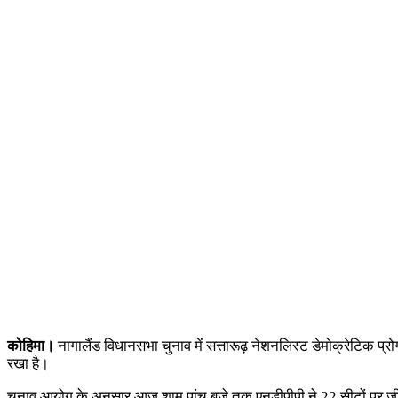
कोहिमा।
नागालैंड विधानसभा चुनाव में सत्तारूढ़ नेशनलिस्ट डेमोक्रेटिक प्र
रखा है।
चुनाव आयोग के अनुसार आज शाम पांच बजे तक एनडीपीपी ने 22 सीटों पर जीत 