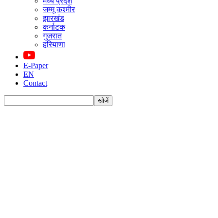
मध्य प्रदेश
जम्मू कश्मीर
झारखंड
कर्नाटक
गुजरात
हरियाणा
E-Paper
EN
Contact