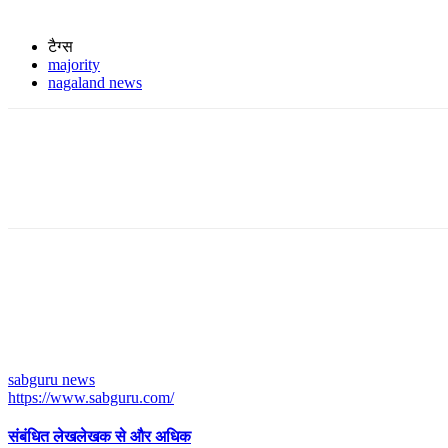
टैग्स
majority
nagaland news
sabguru news
https://www.sabguru.com/
संबंधित लेख
लेखक से और अधिक