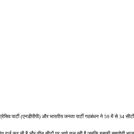
ोग्रेसिव पार्टी (एनडीपीपी) और भारतीय जनता पार्टी गठबंधन ने 59 में से 34 सी
दर्ज कर ली है और तीन सीटों पर आगे चल रही है जबकि इसकी सहयोगी भाजपा 12