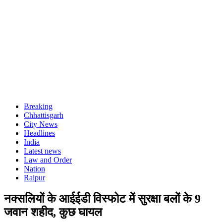
Breaking
Chhattisgarh
City News
Headlines
India
Latest news
Law and Order
Nation
Raipur
नक्सलियों के आईईडी विस्फोट में सुरक्षा बलों के 9
जवान शहीद, कुछ घायल