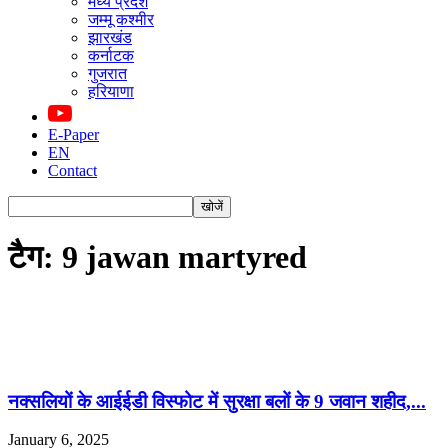
मध्य प्रदेश
जम्मू कश्मीर
झारखंड
कर्नाटक
गुजरात
हरियाणा
E-Paper
EN
Contact
टैग: 9 jawan martyred
नक्सलियों के आईईडी विस्फोट में सुरक्षा बलों के 9 जवान शहीद,...
January 6, 2025