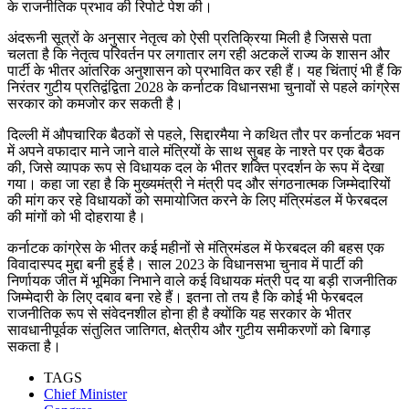
के राजनीतिक प्रभाव की रिपोर्ट पेश की।
अंदरूनी सूत्रों के अनुसार नेतृत्व को ऐसी प्रतिक्रिया मिली है जिससे पता
चलता है कि नेतृत्व परिवर्तन पर लगातार लग रही अटकलें राज्य के शासन और
पार्टी के भीतर आंतरिक अनुशासन को प्रभावित कर रही हैं। यह चिंताएं भी हैं कि
निरंतर गुटीय प्रतिद्वंद्विता 2028 के कर्नाटक विधानसभा चुनावों से पहले कांग्रेस
सरकार को कमजोर कर सकती है।
दिल्ली में औपचारिक बैठकों से पहले, सिद्दारमैया ने कथित तौर पर कर्नाटक भवन
में अपने वफादार माने जाने वाले मंत्रियों के साथ सुबह के नाश्ते पर एक बैठक
की, जिसे व्यापक रूप से विधायक दल के भीतर शक्ति प्रदर्शन के रूप में देखा
गया। कहा जा रहा है कि मुख्यमंत्री ने मंत्री पद और संगठनात्मक जिम्मेदारियों
की मांग कर रहे विधायकों को समायोजित करने के लिए मंत्रिमंडल में फेरबदल
की मांगों को भी दोहराया है।
कर्नाटक कांग्रेस के भीतर कई महीनों से मंत्रिमंडल में फेरबदल की बहस एक
विवादास्पद मुद्दा बनी हुई है। साल 2023 के विधानसभा चुनाव में पार्टी की
निर्णायक जीत में भूमिका निभाने वाले कई विधायक मंत्री पद या बड़ी राजनीतिक
जिम्मेदारी के लिए दबाव बना रहे हैं। इतना तो तय है कि कोई भी फेरबदल
राजनीतिक रूप से संवेदनशील होना ही है क्योंकि यह सरकार के भीतर
सावधानीपूर्वक संतुलित जातिगत, क्षेत्रीय और गुटीय समीकरणों को बिगाड़
सकता है।
TAGS
Chief Minister