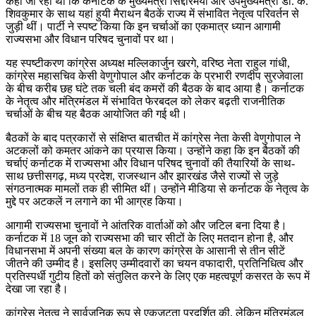
कहा जा रहा था कि कर्नाटक के मुख्यमंत्री सिद्दारमैया और उपमुख्यमंत्री डी. के.
शिवकुमार के साथ यहां हुयी मैराथन बैठकें राज्य में संभावित नेतृत्व परिवर्तन से
जुड़ी थीं। पार्टी ने स्पष्ट किया कि इन चर्चाओं का एकमात्र ध्यान आगामी
राज्यसभा और विधान परिषद चुनावों पर था।
यह स्पष्टीकरण कांग्रेस अध्यक्ष मल्लिकार्जुन खरगे, वरिष्ठ नेता राहुल गांधी,
कांग्रेस महासचिव केसी वेणुगोपाल और कर्नाटक के प्रभारी रणदीप सुरजेवाला
के बीच करीब छह घंटे तक चली बंद कमरों की बैठक के बाद आया है। कर्नाटक
के नेतृत्व और मंत्रिमंडल में संभावित फेरबदल को लेकर बढ़ती राजनीतिक
चर्चाओं के बीच यह बैठक आयोजित की गई थी।
बैठकों के बाद पत्रकारों से संक्षिप्त बातचीत में कांग्रेस नेता केसी वेणुगोपाल ने
अटकलों को कमतर आंकने का प्रयास किया। उन्होंने कहा कि इन बैठकों की
चर्चाएं कर्नाटक में राज्यसभा और विधान परिषद चुनावों की तैयारियों के साथ-
साथ छत्तीसगढ़, मध्य प्रदेश, राजस्थान और झारखंड जैसे राज्यों से जुड़े
संगठनात्मक मामलों तक ही सीमित थीं। उन्होंने मीडिया से कर्नाटक के नेतृत्व के
मुद्दे पर अटकलें न लगाने का भी आग्रह किया।
आगामी राज्यसभा चुनावों ने आंतरिक वार्ताओं को और जटिल बना दिया है।
कर्नाटक में 18 जून को राज्यसभा की चार सीटों के लिए मतदान होना है, और
विधानसभा में अपनी संख्या बल के कारण कांग्रेस के आसानी से तीन सीटें
जीतने की उम्मीद है। इसलिए उम्मीदवारों का चयन वफादारी, प्रतिनिधित्व और
प्रतिस्पर्धी गुटीय हितों को संतुलित करने के लिए एक महत्वपूर्ण कसरत के रूप में
देखा जा रहा है।
कांग्रेस नेतृत्व ने सार्वजनिक रूप से एकजुटता प्रदर्शित की, लेकिन मंत्रिमंडल