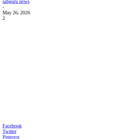
sabguru news
-
May 26, 2026
2
Facebook
Twitter
Pinterest