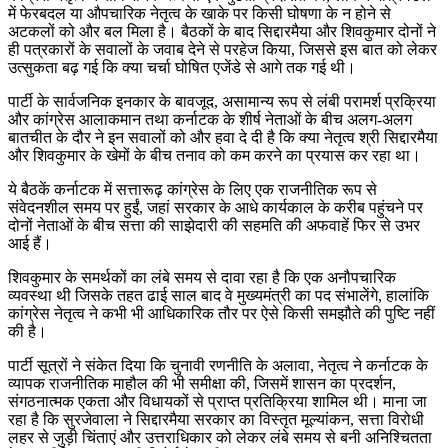
में फेरबदल या औपचारिक नेतृत्व के खाके पर किसी घोषणा के न होने से
अटकलों को और बल मिला है। बैठकों के बाद सिद्दारमैया और शिवकुमार दोनों ने
ही पत्रकारों के सवालों के जवाब देने से परहेज किया, जिससे इस बात को लेकर
उत्सुकता बढ़ गई कि क्या चर्चा घोषित एजेंडे से आगे तक गई थी।
पार्टी के सार्वजनिक इनकार के बावजूद, असामान्य रूप से लंबी परामर्श प्रक्रिया
और कांग्रेस आलाकमान तथा कर्नाटक के शीर्ष नेताओं के बीच अलग-अलग
बातचीत के दौर ने इन सवालों को और हवा दे दी है कि क्या नेतृत्व श्री सिद्दारमैया
और शिवकुमार के खेमों के बीच तनाव को कम करने का प्रयास कर रहा था।
ये बैठकें कर्नाटक में सत्तारूढ़ कांग्रेस के लिए एक राजनीतिक रूप से
संवेदनशील समय पर हुईं, जहां सरकार के आधे कार्यकाल के करीब पहुंचने पर
दोनों नेताओं के बीच सत्ता की साझेदारी की सहमति की अफवाहें फिर से उभर
आई हैं।
शिवकुमार के समर्थकों का लंबे समय से दावा रहा है कि एक अनौपचारिक
व्यवस्था थी जिसके तहत ढाई साल बाद वे मुख्यमंत्री का पद संभालेंगे, हालांकि
कांग्रेस नेतृत्व ने कभी भी आधिकारिक तौर पर ऐसे किसी समझौते की पुष्टि नहीं
की है।
पार्टी सूत्रों ने संकेत दिया कि चुनावी रणनीति के अलावा, नेतृत्व ने कर्नाटक के
व्यापक राजनीतिक माहौल की भी समीक्षा की, जिसमें शासन का प्रदर्शन,
संगठनात्मक एकता और विधायकों से प्राप्त प्रतिक्रिया शामिल थी। माना जा
रहा है कि सुरजेवाला ने सिद्दारमैया सरकार का विस्तृत मूल्यांकन, सत्ता विरोधी
लहर से जुड़ी चिंताएं और उत्तराधिकार को लेकर लंबे समय से बनी अनिश्चितता