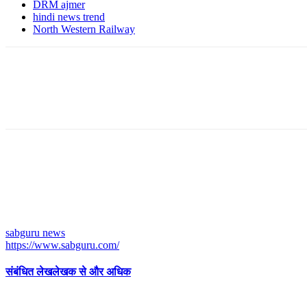
DRM ajmer
hindi news trend
North Western Railway
sabguru news
https://www.sabguru.com/
संबंधित लेख
लेखक से और अधिक