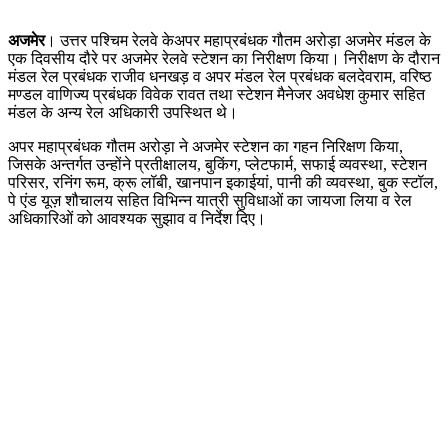
अजमेर
। उत्तर पश्चिम रेलवे केअपर महाप्रबंधक गौतम अरोड़ा अजमेर मंडल के
एक दिवसीय दौरे पर अजमेर रेलवे स्टेशन का निरीक्षण किया। निरीक्षण के दौरान
मंडल रेल प्रबंधक राजीव धनखड़ व अपर मंडल रेल प्रबंधक बलदेवराम, वरिष्ठ
मण्डल वाणिज्य प्रबंधक विवेक रावत तथा स्टेशन मैनेजर अवधेश कुमार सहित
मंडल के अन्य रेल अधिकारी उपस्थित थे।
अपर महाप्रबंधक गौतम अरोड़ा ने अजमेर स्टेशन का गहन निरिक्षण किया,
जिसके अन्तर्गत उन्होंने प्रतीक्षालय, बुकिंग, प्लेटफार्म, सफाई व्यवस्था, स्टेशन
परिसर, रनिंग रूम, क्रू लॉबी, खानपान इकाईयां, पानी की व्यवस्था, बुक स्टॉल,
पे एंड यूज़ शौचालय सहित विभिन्न यात्री सुविधाओं का जायजा लिया व रेल
अधिकारिओं को आवश्यक सुझाव व निर्देश दिए।